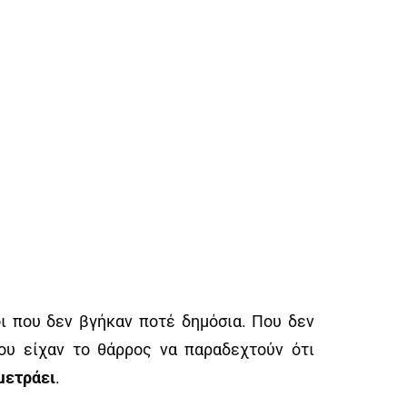
ι που δεν βγήκαν ποτέ δημόσια. Που δεν
ου είχαν το θάρρος να παραδεχτούν ότι
 μετράει
.