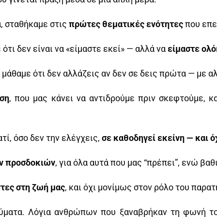
, σταθήκαμε στις
πρώτες θεματικές ενότητες
που επε
ε ότι δεν είναι να «είμαστε εκεί» — αλλά να
είμαστε ολό
ι μάθαμε ότι δεν αλλάζεις αν δεν σε δεις πρώτα — με αλ
ρση
, που μας κάνει να αντιδρούμε πριν σκεφτούμε, 
ιατί, όσο δεν την ελέγχεις,
σε καθοδηγεί εκείνη — και ό
ν προσδοκιών
, για όλα αυτά που μας “πρέπει”, ενώ βα
τες στη ζωή μας
, και όχι μονίμως στον ρόλο του παρατ
ηνύματα. Λόγια ανθρώπων που ξαναβρήκαν τη φωνή το