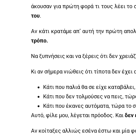
άκουσαν για πρώτη φορά τι τους λέει το 
του
.
Αν κάτι κρατάμε απ’ αυτή την πρώτη απολ
τρόπο.
Να ξυπνήσεις και να ξέρεις ότι δεν χρειάζ
Κι αν σήμερα νιώθεις ότι τίποτα δεν έχει 
Κάτι που παλιά θα σε είχε καταβάλει,
Κάτι που δεν τολμούσες να πεις, τώρ
Κάτι που έκανες αυτόματα, τώρα το 
Αυτό, φίλε μου, λέγεται πρόοδος. Και
δεν 
Αν κοίταξες αλλιώς εσένα έστω και μία φ