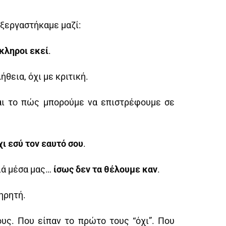
ξεργαστήκαμε μαζί:
κληροι εκεί
.
ήθεια, όχι με κριτική.
και το πώς μπορούμε να επιστρέφουμε σε
χι εσύ τον εαυτό σου
.
θιά μέσα μας…
ίσως δεν τα θέλουμε καν
.
ηρητή.
υς. Που είπαν το πρώτο τους “όχι”. Που