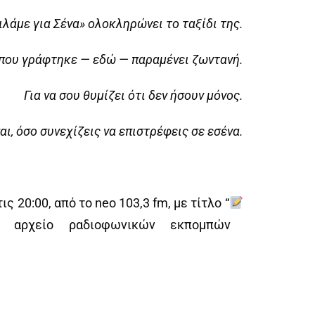
λάμε για Σένα» ολοκληρώνει το ταξίδι της.
 που γράφτηκε — εδώ — παραμένει ζωντανή.
Για να σου θυμίζει ότι δεν ήσουν μόνος.
σαι, όσο συνεχίζεις να επιστρέφεις σε εσένα.
τις 20:00, από το neo 103,3 fm, με τίτλο “
 αρχείο ραδιοφωνικών εκπομπών