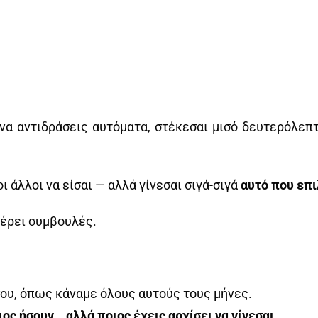
ί να αντιδράσεις αυτόματα, στέκεσαι μισό δευτερόλεπ
ι άλλοι να είσαι — αλλά γίνεσαι σιγά-σιγά
αυτό που επι
φέρει συμβουλές.
σου, όπως κάναμε όλους αυτούς τους μήνες.
ος ήσουν… αλλά ποιος έχεις αρχίσει να γίνεσαι
.