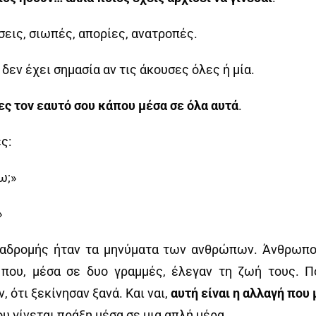
σεις, σιωπές, απορίες, ανατροπές.
δεν έχει σημασία αν τις άκουσες όλες ή μία.
ες τον εαυτό σου κάπου μέσα σε όλα αυτά
.
ς:
ω;»
»
διαδρομής ήταν τα μηνύματα των ανθρώπων. Άνθρωπο
 που, μέσα σε δυο γραμμές, έλεγαν τη ζωή τους. Π
 ότι ξεκίνησαν ξανά. Και ναι,
αυτή είναι η αλλαγή που
υ γίνεται πράξη μέσα σε μια απλή μέρα.