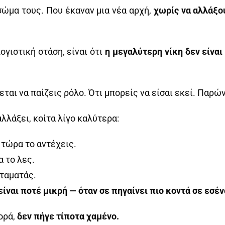
σώμα τους. Που έκαναν μια νέα αρχή,
χωρίς να αλλάξο
ογιστική στάση, είναι ότι
η μεγαλύτερη νίκη δεν είναι
εται να παίζεις ρόλο. Ότι μπορείς να είσαι εκεί. Παρώ
αλλάξει, κοίτα λίγο καλύτερα:
 τώρα το αντέχεις.
α το λες.
σταματάς.
είναι ποτέ μικρή — όταν σε πηγαίνει πιο κοντά σε εσέν
ορά,
δεν πήγε τίποτα χαμένο.