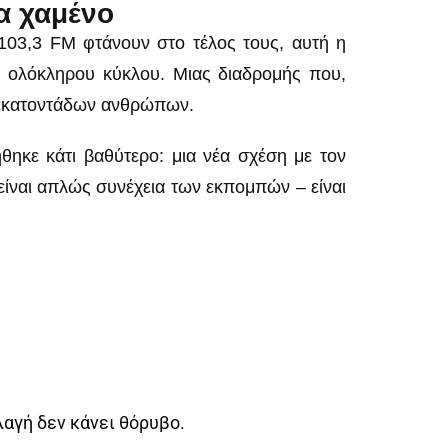
τα χαμένο
103,3 FM φτάνουν στο τέλος τους, αυτή η
ς ολόκληρου κύκλου. Μιας διαδρομής που,
ωή εκατοντάδων ανθρώπων.
ήθηκε κάτι βαθύτερο: μια νέα σχέση με τον
είναι απλώς συνέχεια των εκπομπών – είναι
λαγή δεν κάνει θόρυβο.