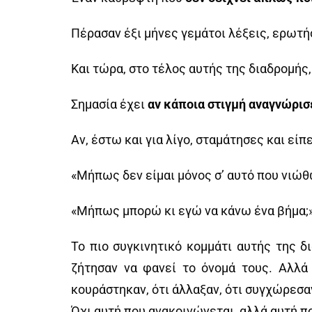
Πέρασαν έξι μήνες γεμάτοι λέξεις, ερωτή
Και τώρα, στο τέλος αυτής της διαδρομής, 
Σημασία έχει
αν κάποια στιγμή αναγνώρισ
Αν, έστω και για λίγο, σταμάτησες και είπε
«Μήπως δεν είμαι μόνος σ’ αυτό που νιώθ
«Μήπως μπορώ κι εγώ να κάνω ένα βήμα;
Το πιο συγκινητικό κομμάτι αυτής της 
ζήτησαν να φανεί το όνομά τους. Αλλά
κουράστηκαν, ότι άλλαξαν, ότι συγχώρεσαν,
Όχι αυτή που ανακοινώνεται, αλλά αυτή πο