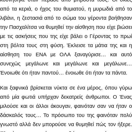
από τα κεριά, ο ήχος του θυμιατού, η μυρωδιά από το
λιβάνι, η ζεστασιά από το σώμα του γέροντα βοήθησαν
την Πασχαλίτσα να θυμηθεί την αίσθηση που είχε βιώσει
με τις ασκήσεις που της είχε βάλει ο Γέροντας το πρωί
στη βόλτα τους στη φύση. Έκλεισε τα μάτια της και η
αίσθηση του ΕΝΑ με ΟΛΑ ξαναγύρισε… και αυτό
συνεχώς μεγάλωνε και μεγάλωνε και μεγάλωνε…
Ένοιωθε ότι ήταν παντού… ένοιωθε ότι ήταν τα πάντα.
Και ξαφνικά βρίσκεται νύκτα σε ένα μέρος, όπου γύρω
από μία φωτιά υπήρχαν δεκατρείς άνθρωποι. Ο Ένας
μιλούσε και οι άλλοι άκουγαν, φαινόταν σαν να ήταν ο
δάσκαλός τους… Το πρόσωπο του της φαινόταν πολύ
γνωστό αλλά δεν μπορούσε να θυμηθεί πώς τον ήξερε.