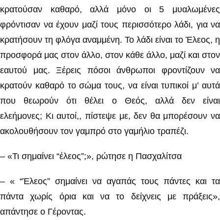
κρατούσαν καθαρό, αλλά μόνο οι 5 μυαλωμένες
φρόντισαν να έχουν μαζί τους περισσότερο λάδι, για να
κρατήσουν τη φλόγα αναμμένη. Το λάδι είναι το Έλεος, η
προσφορά μας στον άλλο, στον κάθε άλλο, μαζί και στον
εαυτού μας. Ξέρεις πόσοι άνθρωποι φροντίζουν να
κρατούν καθαρό το σώμα τους, να είναι τυπικοί μ’ αυτά
που θεωρούν ότι θέλει ο Θεός, αλλά δεν είναι
ελεήμονες; Κι αυτοί,, πίστεψε με, δεν θα μπορέσουν να
ακολουθήσουν τον γαμπρό στο γαμήλιο τραπέζι.
– «Τι σημαίνει “έλεος”;», ρώτησε η Πασχαλίτσα
– « “Έλεος” σημαίνει να αγαπάς τους πάντες και τα
πάντα χωρίς όρια και να το δείχνεις με πράξεις»,
απάντησε ο Γέροντας.