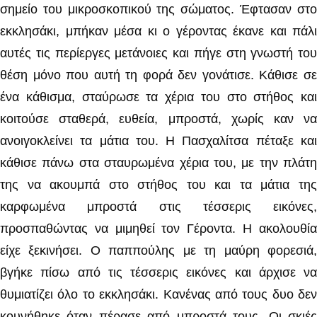
σημείο του μικροσκοπικού της σώματος. Έφτασαν στο
εκκλησάκι, μπήκαν μέσα κι ο γέροντας έκανε και πάλι
αυτές τις περίεργες μετάνοιες και πήγε στη γνωστή του
θέση μόνο που αυτή τη φορά δεν γονάτισε. Κάθισε σε
ένα κάθισμα, σταύρωσε τα χέρια του στο στήθος και
κοιτούσε σταθερά, ευθεία, μπροστά, χωρίς καν να
ανοιγοκλείνει τα μάτια του. Η Πασχαλίτσα πέταξε και
κάθισε πάνω στα σταυρωμένα χέρια του, με την πλάτη
της να ακουμπά στο στήθος του και τα μάτια της
καρφωμένα μπροστά στις τέσσερις εικόνες,
προσπαθώντας να μιμηθεί τον Γέροντα. Η ακολουθία
είχε ξεκινήσει. Ο παππούλης με τη μαύρη φορεσιά,
βγήκε πίσω από τις τέσσερις εικόνες και άρχισε να
θυμιατίζει όλο το εκκλησάκι. Κανένας από τους δυο δεν
κουνήθηκε όταν πέρασε από μπροστά τους. Οι σκιές