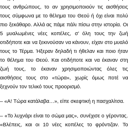
τους ανθρώπους, το αν χρησιμοποιούν τις αισθήσεις
τους σύμφωνα με το θέλημα του Θεού ή όχι είναι πολύ
πιο ξεκάθαρο. Αλλά ας πάμε πάλι πίσω στην ιστορία. Οι
5 μυαλωμένες νέες κοπέλες, σ’ όλη τους την ζωή
οτιδήποτε και να ξεκινούσαν να κάνουν, είχαν στο μυαλό
τους το Τέρμα. Ήξεραν δηλαδή τι ήθελαν και ποιο ήταν
το θέλημα του Θεού. Και οτιδήποτε και να έκαναν στη
ζωή τους, το έκαναν χρησιμοποιώντας όλες τις
αισθήσεις τους στο «τώρα», χωρίς όμως ποτέ να
ξεχνούν τον τελικό τους προορισμό.
– «Α! Τώρα κατάλαβα…», είπε σκεφτική η πασχαλίτσα.
– «Το λυχνάρι είναι το σώμα μας», συνέχισε ο γέροντας.
«Βλέπεις, και οι 10 νέες κοπέλες το φρόντιζαν. Το