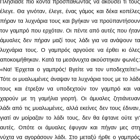
Πλησίασε πιο κοντά προσπαθώντας να ακούσει τι τους
έλεγε. Θα γινόταν, έλεγε, ένας γάμος και δέκα κοπέλες
πήραν τα λυχνάρια τους και βγήκαν να προϋπαντήσουν
τον γαμπρό που ερχόταν. Οι πέντε από αυτές που ήταν
άμυαλες δεν πήραν μαζί τους λάδι για να ανάψουν τα
λυχνάρια τους. Ο γαμπρός αργούσε να έρθει κι όλες
αποκοιμήθηκαν. Κατά τα μεσάνυχτα ακούστηκαν φωνές:
«Να! Έρχεται ο γαμπρός! Βγείτε να τον υποδεχτείτε!»
Τότε οι μυαλωμένες άναψαν τα λυχνάρια τους με το λάδι
τους και έτρεξαν να υποδεχτούν τον γαμπρό και να
χαρούν με τη γαμήλια γιορτή. Οι άμυαλες ζητιάνευαν
λάδι από τις μυαλωμένες, αλλά εκείνες δεν τους έδιναν,
γιατί αν μοίραζαν το λάδι τους, δεν θα έφτανε ούτε γι’
αυτές. Οπότε οι άμυαλες έφυγαν και πήγαν μες στη
νύχτα να αγοράσουν λάδι. Στο μεταξύ ήρθε ο γαμπρός