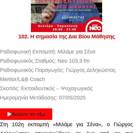
102
. Η σημασία της Δια Βίου Μάθησης
Ραδιοφωνική Εκπομπή: Μιλάμε για Σένα
Ραδιοφωνικός Σταθμός: Neo 103.3 fm
Ραδιοφωνικός Παραγωγός: Γιώργος Δεληκώστας
Mentor/L&B Coach
Σκοπός: Εκπαιδευτικός – Ψυχαγωγικός
Ημερομηνία Μετάδοσης: 07/05/2025
Ακούστε την εδώ
Στη 102η εκπομπή «Μιλάμε για Σένα», ο Γιώργος