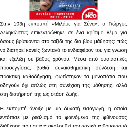
Στην 103η εκπομπή «Μιλάμε για Σένα», ο Γιώργος
Δεληκώστας επικεντρώθηκε σε ένα κρίσιμο θέμα για
όσους βρίσκονται στο ταξίδι της δια βίου μάθησης: πώς
να διατηρεί κανείς ζωντανό το ενδιαφέρον του για γνώση
και εξέλιξη σε βάθος χρόνου. Μέσα από ουσιαστικές
προσεγγίσεις, βαθιά συναισθηματική σύνδεση και
πρακτική καθοδήγηση, φωτίστηκαν τα μονοπάτια που
οδηγούν όχι απλώς στη συνέχιση της μάθησης, αλλά
στη διατήρησή της ως στάση ζωής.
Η εκπομπή άνοιξε με μια δυνατή εισαγωγή, η οποία
εντόπισε με ρεαλισμό το φαινόμενο της φθίνουσας
διάθεσης που συχνά ακολουθεί τον αρχικό ενθουσιασμό