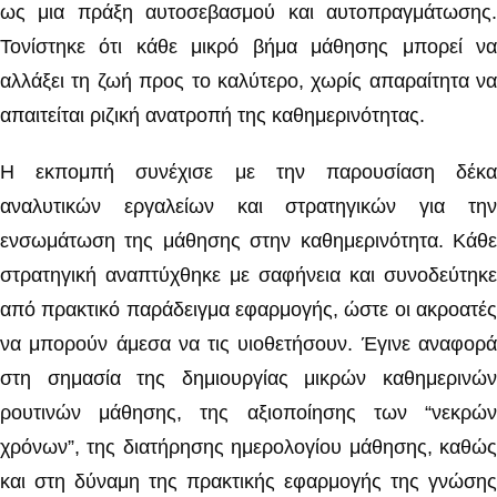
ως μια πράξη αυτοσεβασμού και αυτοπραγμάτωσης.
Τονίστηκε ότι κάθε μικρό βήμα μάθησης μπορεί να
αλλάξει τη ζωή προς το καλύτερο, χωρίς απαραίτητα να
απαιτείται ριζική ανατροπή της καθημερινότητας.
Η εκπομπή συνέχισε με την παρουσίαση δέκα
αναλυτικών εργαλείων και στρατηγικών για την
ενσωμάτωση της μάθησης στην καθημερινότητα. Κάθε
στρατηγική αναπτύχθηκε με σαφήνεια και συνοδεύτηκε
από πρακτικό παράδειγμα εφαρμογής, ώστε οι ακροατές
να μπορούν άμεσα να τις υιοθετήσουν. Έγινε αναφορά
στη σημασία της δημιουργίας μικρών καθημερινών
ρουτινών μάθησης, της αξιοποίησης των “νεκρών
χρόνων”, της διατήρησης ημερολογίου μάθησης, καθώς
και στη δύναμη της πρακτικής εφαρμογής της γνώσης