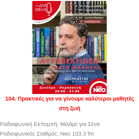
104
. Πρακτικές για να γίνουμε καλύτεροι μαθητές
στη ζωή
Ραδιοφωνική Εκπομπή: Μιλάμε για Σένα
Ραδιοφωνικός Σταθμός: Neo 103.3 fm