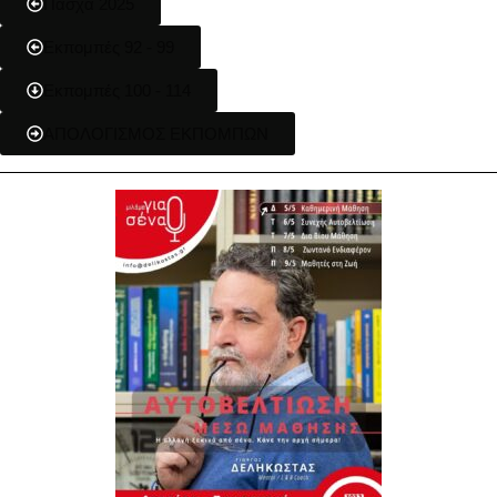
Πάσχα 2025
Εκπομπές 92 - 99
Εκπομπές 100 - 114
ΑΠΟΛΟΓΙΣΜΟΣ ΕΚΠΟΜΠΩΝ