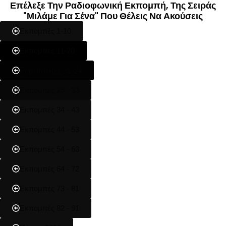
Επέλεξε Την Ραδιοφωνική Εκπομπή, Της Σειράς
"Μιλάμε Για Σένα" Που Θέλεις Να Ακούσεις
Εκπομπές 1-10
Εκπομπές 11-20
Εορταστικές 21-24
Εκπομπές 25 - 33
Εκπομπές 34 - 43
Εκπομπές 44 - 53
Εκπομπές 54 - 63
Εκπομπές 64 - 72
Εκπομπές 73 - 81
Εκπομπές 82 - 91