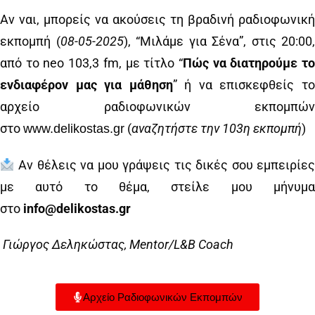
Αν ναι, μπορείς να ακούσεις τη βραδινή ραδιοφωνική
εκπομπή (
08
-0
5
-2025
), “Μιλάμε για Σένα”, στις 20:00,
από το neo 103,3 fm, με τίτλο “
Πώς να διατηρούμε τ
ενδιαφέρον μας για μάθηση
” ή να επισκεφθείς τ
αρχείο ραδιοφωνικών εκπομπών
στο
(
αναζητήστε την
103
η εκπομπή
)
www.delikostas.gr
Αν θέλεις να μου γράψεις τις δικές σου εμπειρίες
με αυτό το θέμα, στείλε μου μήνυμα
στο
info@delikostas.gr
Γιώργος Δεληκώστας, Mentor/L&B Coach
Αρχείο Ραδιοφωνικών Εκπομπών