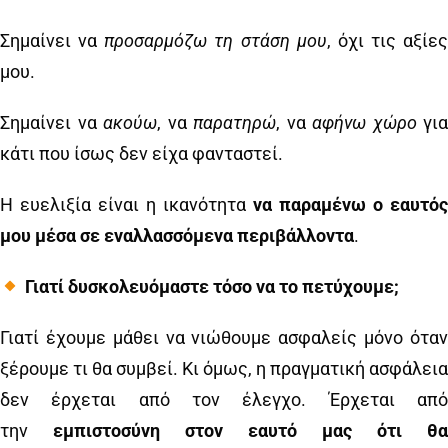
Σημαίνει να
προσαρμόζω τη στάση μου
, όχι τις αξίες
μου.
Σημαίνει να
ακούω
, να
παρατηρώ
, να
αφήνω χώρο
για
κάτι που ίσως δεν είχα φανταστεί.
Η ευελιξία είναι η ικανότητα
να παραμένω ο εαυτός
μου μέσα σε εναλλασσόμενα περιβάλλοντα
.
Γιατί δυσκολευόμαστε τόσο να το πετύχουμε;
Γιατί έχουμε μάθει να νιώθουμε ασφαλείς μόνο όταν
ξέρουμε τι θα συμβεί. Κι όμως, η πραγματική ασφάλεια
δεν έρχεται από τον έλεγχο. Έρχεται από
την
εμπιστοσύνη στον εαυτό μας ότι θα