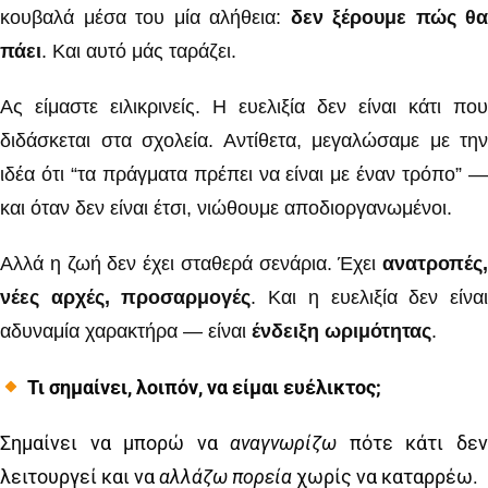
κουβαλά μέσα του μία αλήθεια:
δεν ξέρουμε πώς θα
πάει
. Και αυτό μάς ταράζει.
Ας είμαστε ειλικρινείς. Η ευελιξία δεν είναι κάτι που
διδάσκεται στα σχολεία. Αντίθετα, μεγαλώσαμε με την
ιδέα ότι “τα πράγματα πρέπει να είναι με έναν τρόπο” —
και όταν δεν είναι έτσι, νιώθουμε αποδιοργανωμένοι.
Αλλά η ζωή δεν έχει σταθερά σενάρια. Έχει
ανατροπές,
νέες αρχές, προσαρμογές
. Και η ευελιξία δεν είνα
αδυναμία χαρακτήρα — είναι
ένδειξη ωριμότητας
.
Τι σημαίνει, λοιπόν, να είμαι ευέλικτος;
Σημαίνει να μπορώ να
αναγνωρίζω
πότε κάτι δε
λειτουργεί και να
αλλάζω πορεία
χωρίς να καταρρέω.