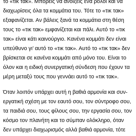
το «τικ τακ». Μπορείς να ανοίξεις ένα ρολόι και να
διαχωρίσεις όλα τα κομμάτια του. Τότε το «τικ τακ»
εξαφανίζεται. Αν βάλεις ξανά τα κομμάτια στη θέση
τους το «τικ τακ» εμφανίζεται και πάλι. Αυτό το «τικ
τακ» είναι κάτι καινούργιο. Κανένα κομμάτι δεν είναι
υπεύθυνο γι’ αυτό το «τικ τακ». Αυτό το «τικ τακ» δεν
βρίσκεται σε κανένα κομμάτι από μόνο του. Είναι το
όλον και η ειδική συνεργατική σύνδεση που έχουν τα
μέρη μεταξύ τους που γεννάει αυτό το «τικ τακ».
Όταν λοιπόν υπάρχει αυτή η βαθιά αρμονία και συν-
εργατική σχέση με τον εαυτό σου, τον σύντροφο σου,
τα παιδιά σου, τους φίλους σου, την εργασία σου, τον
κόσμο τον πλανήτη και το σύμπαν ολόκληρο, όταν
δεν υπάρχει διαχωρισμός αλλά βαθιά αρμονία, τότε