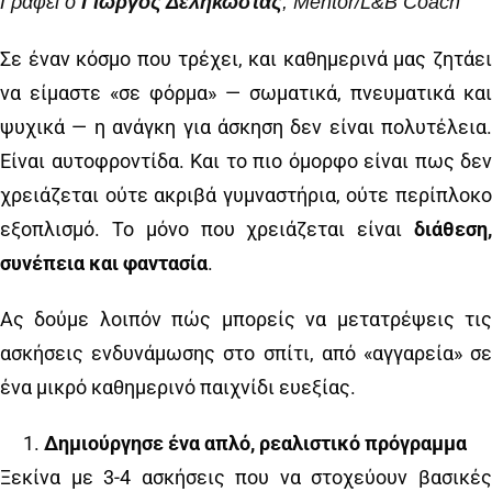
Γράφει ο
Γιώργος Δεληκώστας
, Mentor/L&B Coach
Σε έναν κόσμο που τρέχει, και καθημερινά μας ζητάει
να είμαστε «σε φόρμα» — σωματικά, πνευματικά και
ψυχικά — η ανάγκη για άσκηση δεν είναι πολυτέλεια.
Είναι αυτοφροντίδα. Και το πιο όμορφο είναι πως δεν
χρειάζεται ούτε ακριβά γυμναστήρια, ούτε περίπλοκο
εξοπλισμό. Το μόνο που χρειάζεται είναι
διάθεση,
συνέπεια και φαντασία
.
Ας δούμε λοιπόν πώς μπορείς να μετατρέψεις τις
ασκήσεις ενδυνάμωσης στο σπίτι, από «αγγαρεία» σε
ένα μικρό καθημερινό παιχνίδι ευεξίας.
Δημιούργησε ένα απλό, ρεαλιστικό πρόγραμμα
Ξεκίνα με 3-4 ασκήσεις που να στοχεύουν βασικές