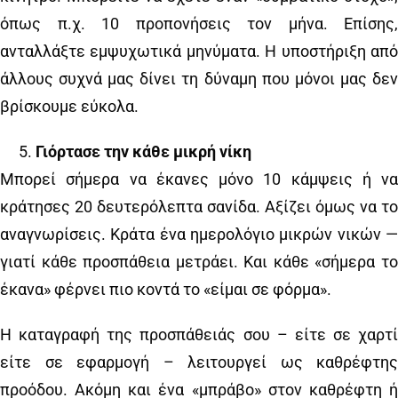
όπως π.χ. 10 προπονήσεις τον μήνα. Επίσης,
ανταλλάξτε εμψυχωτικά μηνύματα. Η υποστήριξη από
άλλους συχνά μας δίνει τη δύναμη που μόνοι μας δεν
βρίσκουμε εύκολα.
Γιόρτασε την κάθε μικρή νίκη
Μπορεί σήμερα να έκανες μόνο 10 κάμψεις ή να
κράτησες 20 δευτερόλεπτα σανίδα. Αξίζει όμως να το
αναγνωρίσεις. Κράτα ένα ημερολόγιο μικρών νικών —
γιατί κάθε προσπάθεια μετράει. Και κάθε «σήμερα το
έκανα» φέρνει πιο κοντά το «είμαι σε φόρμα».
Η καταγραφή της προσπάθειάς σου – είτε σε χαρτί
είτε σε εφαρμογή – λειτουργεί ως καθρέφτης
προόδου. Ακόμη και ένα «μπράβο» στον καθρέφτη ή