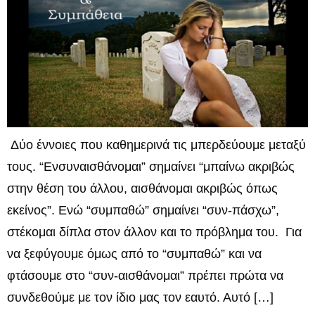
Δύο έννοιες που καθημερινά τις μπερδεύουμε μεταξύ
τους. “Ενσυναισθάνομαι” σημαίνει “μπαίνω ακριβώς
στην θέση του άλλου, αισθάνομαι ακριβώς όπως
εκείνος”. Ενώ “συμπαθώ” σημαίνει “συν-πάσχω”,
στέκομαι δίπλα στον άλλον και το πρόβλημα του. Για
να ξεφύγουμε όμως από το “συμπαθώ” και να
φτάσουμε στο “συν-αισθάνομαι” πρέπει πρώτα να
συνδεθούμε με τον ίδιο μας τον εαυτό. Αυτό […]