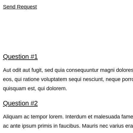
Send Request
Question #1
Aut odit aut fugit, sed quia consequuntur magni dolore
eos, qui ratione voluptatem sequi nesciunt, neque porr
quisquam est, qui dolorem.
Question #2
Aliquam ac tempor lorem. Interdum et malesuada fam
ac ante ipsum primis in faucibus. Mauris nec varius era