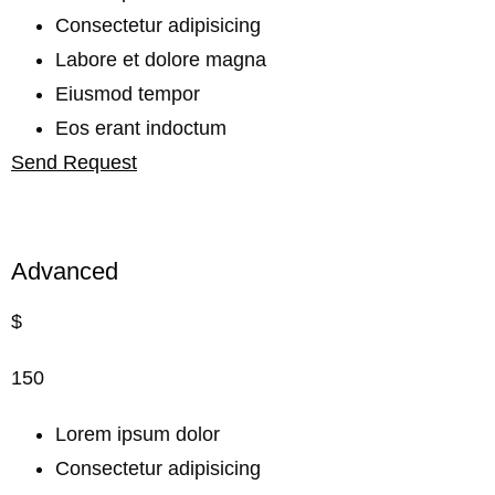
Consectetur adipisicing
Labore et dolore magna
Eiusmod tempor
Eos erant indoctum
Send Request
Best Choice
Advanced
$
150
Lorem ipsum dolor
Consectetur adipisicing