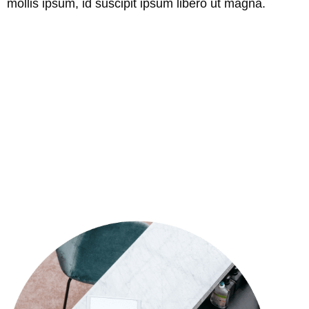
mollis ipsum, id suscipit ipsum libero ut magna.