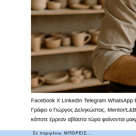
Facebook X LinkedIn Telegram WhatsApp Em
Γράφει ο Γιώργος Δεληκώστας, Mentor/L&B C
κάποτε έρρεαν αβίαστα τώρα φαίνονται μακρ
Σε περιμένω, ΜΠΟΡΕΙΣ...