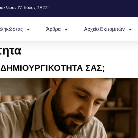
οκλέους 17, Βόλος 38221
εληκώστας
Άρθρα
Αρχείο Εκπομπών
τητα
 ΔΗΜΙΟΥΡΓΙΚΟΤΗΤΑ ΣΑΣ;