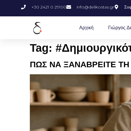
+30 2421 0 29100
info@delikostas.gr
Σοφ
Αρχική
Γιώργος Δ
Tag:
#Δημιουργικό
ΠΩΣ ΝΑ ΞΑΝΑΒΡΕΙΤΕ ΤΗ