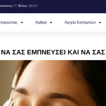
οκλέους 17, Βόλος 38221
εληκώστας
Άρθρα
Αρχείο Εκπομπών
 ΝΑ ΣΑΣ ΕΜΠΝΕΥΣΕΙ ΚΑΙ ΝΑ ΣΑ