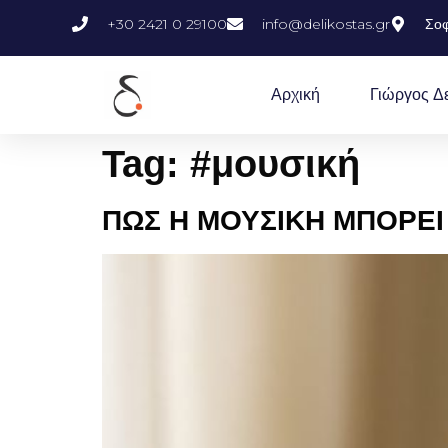
+30 2421 0 29100
info@delikostas.gr
Σοφ
Αρχική
Γιώργος Δ
Tag:
#μουσική
ΠΩΣ Η ΜΟΥΣΙΚΗ ΜΠΟΡΕΙ