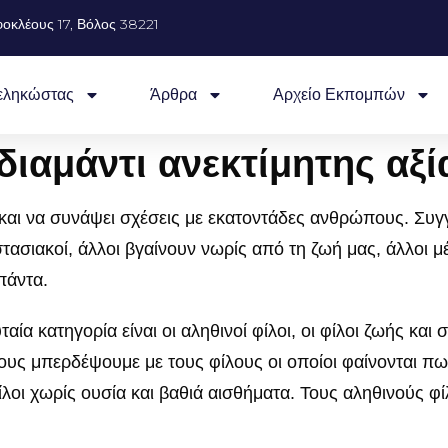
οκλέους 17, Βόλος 38221
εληκώστας
Άρθρα
Αρχείο Εκπομπών
διαμάντι ανεκτίμητης αξί
 και να συνάψει σχέσεις με εκατοντάδες ανθρώπους. Συ
ιστασιακοί, άλλοι βγαίνουν νωρίς από τη ζωή μας, άλλοι 
 πάντα.
αία κατηγορία είναι οι αληθινοί φίλοι, οι φίλοι ζωής και
υς μπερδέψουμε με τους φίλους οι οποίοι φαίνονται πως
λοι χωρίς ουσία και βαθιά αισθήματα. Τους αληθινούς φίλ