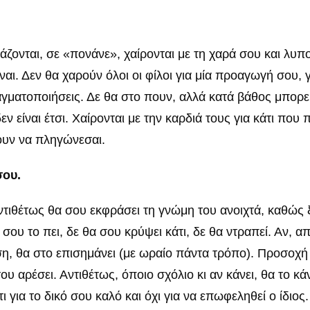
ζονται, σε «πονάνε», χαίρονται με τη χαρά σου και λυπο
αι. Δεν θα χαρούν όλοι οι φίλοι για μία προαγωγή σου, γ
γματοποιήσεις. Δε θα στο πουν, αλλά κατά βάθος μπορεί 
ν είναι έτσι. Χαίρονται με την καρδιά τους για κάτι που 
πουν να πληγώνεσαι.
σου.
αντιθέτως θα σου εκφράσει τη γνώμη του ανοιχτά, καθώς 
ου το πει, δε θα σου κρύψει κάτι, δε θα ντραπεί. Αν, απ
η, θα στο επισημάνει (με ωραίο πάντα τρόπο). Προσοχή 
του αρέσει. Αντιθέτως, όποιο σχόλιο κι αν κάνει, θα το 
 για το δικό σου καλό και όχι για να επωφεληθεί ο ίδιος.