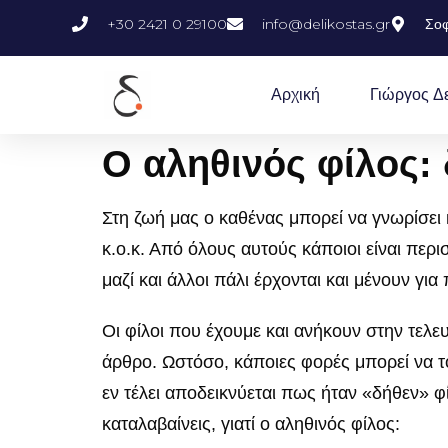
+30 2421 0 29100
info@delikostas.gr
Σοφ
Αρχική
Γιώργος Δ
Ο αληθινός φίλος: 
Στη ζωή μας ο καθένας μπορεί να γνωρίσει
κ.ο.κ. Από όλους αυτούς κάποιοι είναι περ
μαζί και άλλοι πάλι έρχονται και μένουν για
Οι φίλοι που έχουμε και ανήκουν στην τελευτ
άρθρο. Ωστόσο, κάποιες φορές μπορεί να το
εν τέλει αποδεικνύεται πως ήταν «δήθεν» φί
καταλαβαίνεις, γιατί ο αληθινός φίλος: