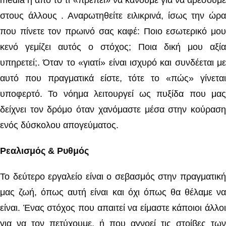
media ή από το τι «πρέπει» να κάνουμε για να αρέσουμε
στους άλλους . Αναρωτηθείτε ειλικρινά, ίσως την ώρα
που πίνετε τον πρωινό σας καφέ: Ποιο εσωτερικό μου
κενό γεμίζει αυτός ο στόχος; Ποια δική μου αξία
υπηρετεί;. Όταν το «γιατί» είναι ισχυρό και συνδέεται με
αυτό που πραγματικά είστε, τότε το «πώς» γίνεται
υποφερτό. Το νόημα λειτουργεί ως πυξίδα που μας
δείχνει τον δρόμο όταν χανόμαστε μέσα στην κούραση
ενός δύσκολου απογεύματος.
Ρεαλισμός & Ρυθμός
Το δεύτερο εργαλείο είναι ο σεβασμός στην πραγματική
μας ζωή, όπως αυτή είναι και όχι όπως θα θέλαμε να
είναι. Ένας στόχος που απαιτεί να είμαστε κάποιοι άλλοι
για να τον πετύχουμε, ή που αγνοεί τις στοίβες των