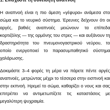
1️
.
Ενισχύστε τη συνειδητή αναπνοή
Η αναπνοή είναι η πιο άμεση «γέφυρα» ανάμεσα στο
σώμα και το νευρικό σύστημα. Έρευνες δείχνουν ότι οι
αργές, βαθιές αναπνοές μειώνουν τα επίπεδα
κορτιζόλης — της ορμόνης του στρες — και αυξάνουν τη
δραστηριότητα του πνευμονογαστρικού νεύρου, το
οποίο ενεργοποιεί το παρασυμπαθητικό σύστημα
χαλάρωσης.
Δοκιμάστε 3–4 φορές τη μέρα να πάρετε πέντε αργές
αναπνοές, μετρώντας μέχρι το τέσσερα στην εισπνοή και
στην εκπνοή. Ηρεμεί το σώμα, καθαρίζει ο νους και σας
επιτρέπει να αντιμετωπίζετε τις καταστάσεις με
μεγαλύτερη ψυχραιμία.