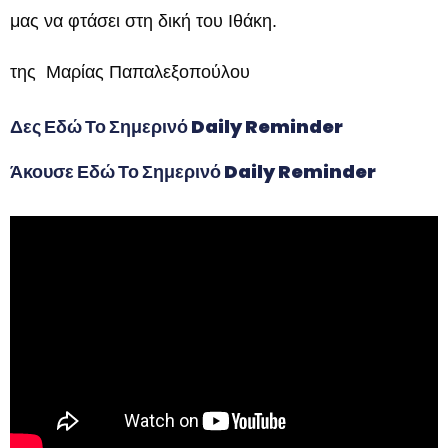
μας να φτάσει στη δική του Ιθάκη.
της Μαρίας Παπαλεξοπούλου
Δες Εδώ Το Σημερινό Daily Reminder
Άκουσε Εδώ Το Σημερινό Daily Reminder