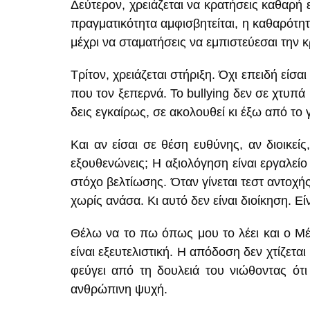
Δεύτερον, χρειάζεται να κρατήσεις καθαρή 
πραγματικότητα αμφισβητείται, η καθαρότητ
μέχρι να σταματήσεις να εμπιστεύεσαι την κ
Τρίτον, χρειάζεται στήριξη. Όχι επειδή εί
που τον ξεπερνά. Το bullying δεν σε χτυπά
δεις εγκαίρως, σε ακολουθεί κι έξω από το 
Και αν είσαι σε θέση ευθύνης, αν διοικεί
εξουθενώνεις; Η αξιολόγηση είναι εργαλεί
στόχο βελτίωσης. Όταν γίνεται τεστ αντοχή
χωρίς ανάσα. Κι αυτό δεν είναι διοίκηση. Ε
Θέλω να το πω όπως μου το λέει και ο Μέν
είναι εξευτελιστική. Η απόδοση δεν χτίζετα
φεύγει από τη δουλειά του νιώθοντας ότι 
ανθρώπινη ψυχή.