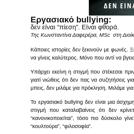
Εργασιακό bullying:
δεν είναι “πίεση”. Είναι φθορά.
Της Κωνσταντίνα Δαφερέρα, MSc στη Διοί
Κάποιες ιστορίες δεν ξεκινούν με φωνές. Ξ
να γίνεις καλύτερος. Μόνο που αντί να βγει
Υπάρχει εκείνη η στιγμή που στέκεσαι πριν
γιατί νιώθεις ότι δεν πας να συζητήσεις γ
μπεις, δεν μιλάμε για πρόκληση. Μιλάμε για
Το εργασιακό bullying δεν είναι μια άσχη
στιγμή που καταλαβαίνεις ότι δεν κρίν
“κανονικοποιείται”, τόσο πιο δύσκολο γίνε
“κουλτούρα”, “φιλοσοφία”.