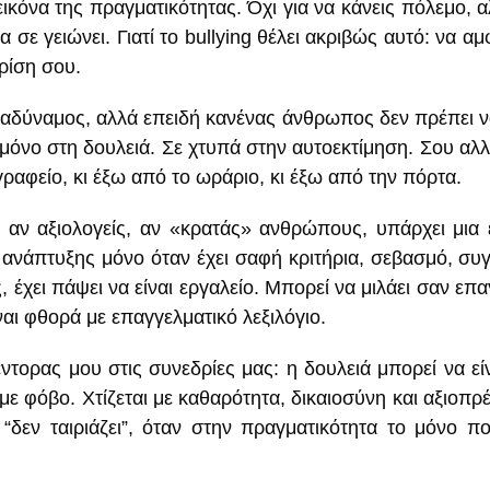
εικόνα της πραγματικότητας. Όχι για να κάνεις πόλεμο, α
α σε γειώνει. Γιατί το bullying θέλει ακριβώς αυτό: να 
ρίση σου.
σαι αδύναμος, αλλά επειδή κανένας άνθρωπος δεν πρέπει 
 μόνο στη δουλειά. Σε χτυπά στην αυτοεκτίμηση. Σου αλλ
γραφείο, κι έξω από το ωράριο, κι έξω από την πόρτα.
ς, αν αξιολογείς, αν «κρατάς» ανθρώπους, υπάρχει μι
ο ανάπτυξης μόνο όταν έχει σαφή κριτήρια, σεβασμό, σ
ς, έχει πάψει να είναι εργαλείο. Μπορεί να μιλάει σαν ε
ίναι φθορά με επαγγελματικό λεξιλόγιο.
τορας μου στις συνεδρίες μας: η δουλειά μπορεί να είνα
ι με φόβο. Χτίζεται με καθαρότητα, δικαιοσύνη και αξιο
“δεν ταιριάζει”, όταν στην πραγματικότητα το μόνο πο