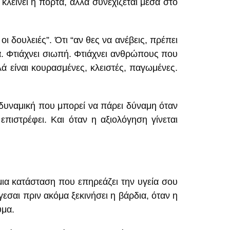
 κλείνει η πόρτα, αλλά συνεχίζεται μέσα στο
 οι δουλειές”. Ότι “αν θες να ανέβεις, πρέπει
ητα. Φτιάχνει σιωπή. Φτιάχνει ανθρώπους που
λά είναι κουρασμένες, κλειστές, παγωμένες.
ια δυναμική που μπορεί να πάρει δύναμη όταν
επιστρέφει. Και όταν η αξιολόγηση γίνεται
 μια κατάσταση που επηρεάζει την υγεία σου
εσαι πριν ακόμα ξεκινήσει η βάρδια, όταν η
υμα.