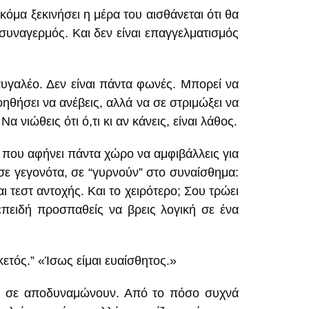
όμα ξεκινήσει η μέρα του αισθάνεται ότι θα
 συναγερμός. Και δεν είναι επαγγελματισμός
ραυγαλέο. Δεν είναι πάντα φωνές. Μπορεί να
οηθήσει να ανέβεις, αλλά να σε στριμώξει να
α νιώθεις ότι ό,τι κι αν κάνεις, είναι λάθος.
η που αφήνει πάντα χώρο να αμφιβάλλεις για
σε γεγονότα, σε “γυρνούν” στο συναίσθημα:
ι τεστ αντοχής. Και το χειρότερο; Σου τρώει
 επειδή προσπαθείς να βρεις λογική σε ένα
κετός.” «Ίσως είμαι ευαίσθητος.»
τικά σε αποδυναμώνουν. Από το πόσο συχνά