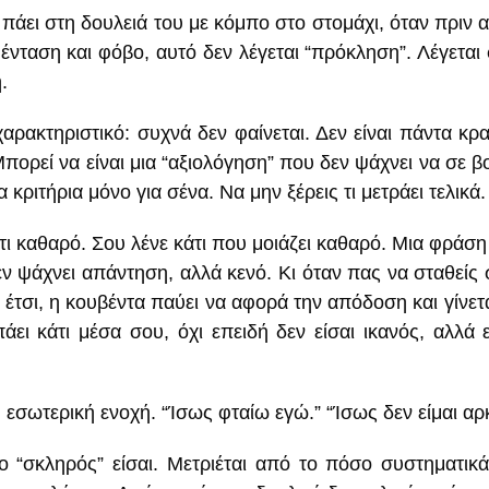
πάει στη δουλειά του με κόμπο στο στομάχι, όταν πριν ακ
ε ένταση και φόβο, αυτό δεν λέγεται “πρόκληση”. Λέγεται
.
χαρακτηριστικό: συχνά δεν φαίνεται. Δεν είναι πάντα κ
Μπορεί να είναι μια “αξιολόγηση” που δεν ψάχνει να σε β
 κριτήρια μόνο για σένα. Να μην ξέρεις τι μετράει τελικά. Ν
άτι καθαρό. Σου λένε κάτι που μοιάζει καθαρό. Μια φράσ
ν ψάχνει απάντηση, αλλά κενό. Κι όταν πας να σταθείς 
 έτσι, η κουβέντα παύει να αφορά την απόδοση και γίνετα
πάει κάτι μέσα σου, όχι επειδή δεν είσαι ικανός, αλλά
 η εσωτερική ενοχή. “Ίσως φταίω εγώ.” “Ίσως δεν είμαι αρ
όσο “σκληρός” είσαι. Μετριέται από το πόσο συστημα