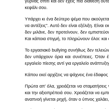
γυρνάς σπίτι και δεν έχεις πια διάθεση ούτ
κεφάλι σου.
Υπάρχει κι ένα δεύτερο ψέμα που ακούγεται συ
να αντέξεις”. Αυτό δεν είναι εξέλιξη. Είνα
δεν μιλάνε, δεν προτείνουν, δεν εμπιστεύο
Και κάποια στιγμή, το πληρώνουν όλοι: και
Το εργασιακό bullying συνήθως δεν τελειώνε
δεν υπάρχουν όρια και συνέπειες. Όταν έν
εργαλείο πίεσης αντί για εργαλείο ανάπτυξη
Κάπου εκεί αρχίζεις να ψάχνεις ένα έδαφος ν
Πρώτα απ’ όλα, χρειάζεται να σταματήσεις 
και την αξιοπρέπειά σου. Χρειάζεται να εμ
αναπνοή γίνεται ρηχή, όταν ο ύπνος χαλάει, 