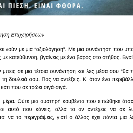
κηση Επιχειρήσεων
εκινούν με μια “αξιολόγηση”. Με μια συνάντηση που υποτ
ς με κατεύθυνση, βγαίνεις με ένα βάρος στο στήθος. Βγα
 μπεις σε μια τέτοια συνάντηση και λες μέσα σου “θα πε
ια τη δουλειά σου. Πας να αντέξεις. Κι όταν ένα περιβά
 κάτι που σε τρώει σιγά-σιγά.
μη μέρα. Ούτε μια αυστηρή κουβέντα που ειπώθηκε άτσαλ
εται αυτό που κάνεις, αλλά το αν αντέχεις να σε λ
ται να το περιγράψεις, γιατί ο άλλος έχει πάντα μια λ