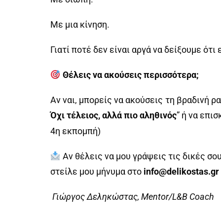
Με μια κίνηση.
Γιατί ποτέ δεν είναι αργά να δείξουμε ότι
Θέλεις να
ακούσεις
π
ερισσότερα;
Αν ναι, μπορείς να ακούσεις τη βραδινή ρα
Όχι τέλειος, αλλά πιο αληθινός
” ή να επ
4η εκπομπή)
Αν θέλεις να μου γράψεις τις δικές σου
στείλε μου μήνυμα στο
info@delikostas.gr
Γιώργος Δεληκώστας, Mentor/L&B Coach