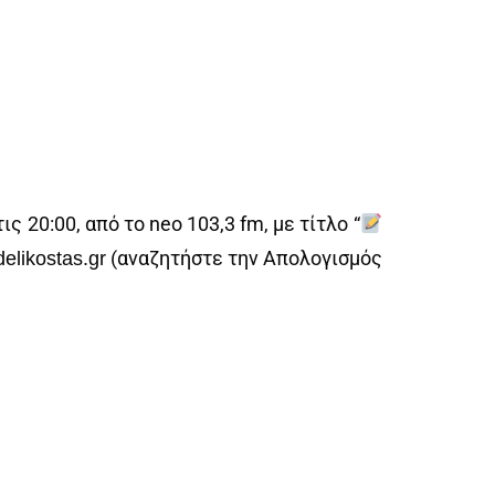
ς 20:00, από το neo 103,3 fm, με τίτλο “
(αναζητήστε την Απολογισμός
elikostas.gr