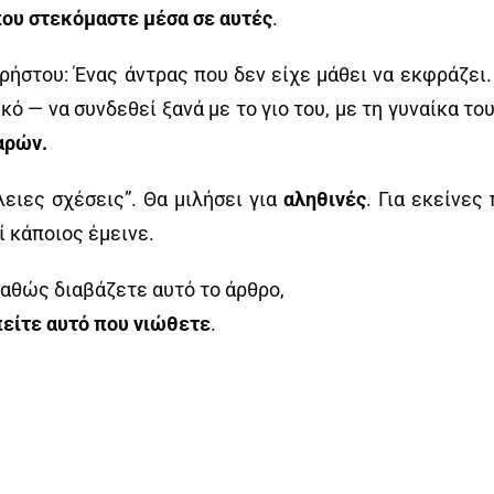
που στεκόμαστε μέσα σε αυτές
.
Χρήστου: Ένας άντρας που δεν είχε μάθει να εκφράζει
ό — να συνδεθεί ξανά με το γιο του, με τη γυναίκα του,
αρών.
ειες σχέσεις”. Θα μιλήσει για
αληθινές
. Για εκείνες
ί κάποιος έμεινε.
καθώς διαβάζετε αυτό το άρθρο,
 πείτε αυτό που νιώθετε
.