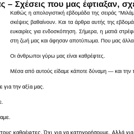
ς – Σχέσεις που μας έφτιαξαν, σ
Καθώς η απολογιστική εβδομάδα της σειράς “Μιλάμε 
σκέψεις βαθαίνουν. Και τα άρθρα αυτής της εβδομ
ευκαιρίες για ενδοσκόπηση. Σήμερα, η ματιά στρ
στη ζωή μας και άφησαν αποτύπωμα. Που μας άλλαξ
Οι άνθρωποι γύρω μας είναι καθρέφτες.
Μέσα από αυτούς είδαμε κάποτε δύναμη — και την 
για την αξία μας.
ε.
καμε.
τους καθρέφτες. Όχι για να κατηγορήσουμε. Αλλά γι