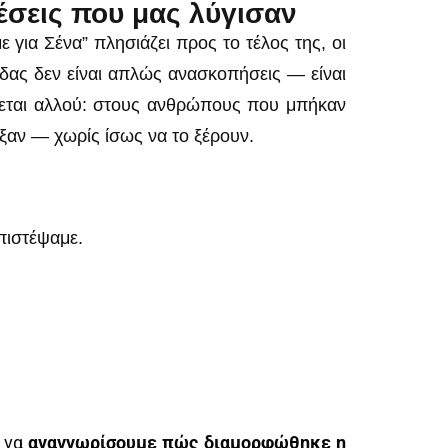
χέσεις που μας λύγισαν
για Σένα” πλησιάζει προς το τέλος της, οι
άδας δεν είναι απλώς ανασκοπήσεις — είναι
έφεται αλλού: στους ανθρώπους που μπήκαν
αν — χωρίς ίσως να το ξέρουν.
πιστέψαμε.
α να
αναγνωρίσουμε πώς διαμορφώθηκε η