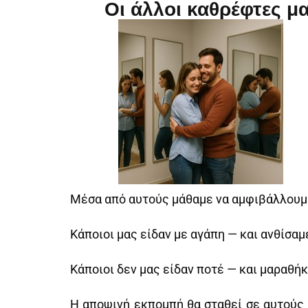
Οι άλλοι καθρέφτες μα
Μέσα από αυτούς μάθαμε να αμφιβάλλουμε 
Κάποιοι μας είδαν με αγάπη — και ανθίσαμ
Κάποιοι δεν μας είδαν ποτέ — και μαραθή
Η αποψινή εκπομπή θα σταθεί σε αυτούς 