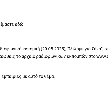
 είμαστε εδώ.
διοφωνική εκπομπή (29-05-2025), “Μιλάμε για Σένα”, στι
ισκεφθείς το αρχείο ραδιοφωνικών εκπομπών στο
www.d
 εμπειρίες με αυτό το θέμα,