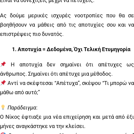
Είναι να συνεχίζεις μέχρι να πετύχεις.
Ας δούμε μερικές ισχυρές νοοτροπίες που θα σε
βοηθήσουν να μάθεις από τις αποτυχίες σου και να
επιστρέψεις πιο δυνατός.
1️
.
Αποτυχία = Δεδομένα, Όχι Τελική Ετυμηγορία
Η αποτυχία δεν σημαίνει ότι απέτυχες ως
άνθρωπος. Σημαίνει ότι απέτυχε μια μέθοδος.
Αντί να σκέφτεσαι “Απέτυχα”, σκέψου “Τι μπορώ να
μάθω από αυτό;”
Παράδειγμα
:
Ο Νίκος έφτιαξε μια νέα επιχείρηση και μετά από έξι
μήνες αναγκάστηκε να την κλείσει.