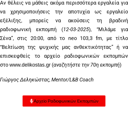
Αν θέλεις να μάθεις ακόμα περισσότερα εργαλεία για
να χρησιμοποιήσεις την αποτυχία ως εργαλείο
εξέλιξης, μπορείς να ακούσεις τη βραδινή
ραδιοφωνική εκπομπή (
12
-03-2025
), “Μιλάμε για
Σένα”, στις 20:00, από το neo 103,3 fm, με τίτλο
“Βελτίωση της ψυχικής μας ανθεκτικότητας” ή να
επισκεφθείς το αρχείο ραδιοφωνικών εκπομπών
στο
(
αναζητήστε την
70
η εκπομπή
)
www.delikostas.gr
Γιώργος Δεληκώστας, Mentor/L&B Coach
Αρχείο Ραδιοφωνικών Εκπομπών