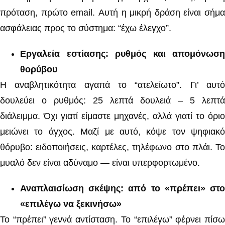
πρόταση, πρώτο email. Αυτή η μικρή δράση είναι σήμα
ασφάλειας προς το σύστημα: “έχω έλεγχο”.
Εργαλεία εστίασης: ρυθμός και απομόνωση
θορύβου
Η αναβλητικότητα αγαπά το “ατελείωτο”. Γι’ αυτό
δουλεύει ο ρυθμός: 25 λεπτά δουλειά – 5 λεπτά
διάλειμμα. Όχι γιατί είμαστε μηχανές, αλλά γιατί το όριο
μειώνει το άγχος. Μαζί με αυτό, κόψε τον ψηφιακό
θόρυβο: ειδοποιήσεις, καρτέλες, τηλέφωνο στο πλάι. Το
μυαλό δεν είναι αδύναμο — είναι υπερφορτωμένο.
Αναπλαισίωση σκέψης: από το «πρέπει» στο
«επιλέγω να ξεκινήσω»
Το “πρέπει” γεννά αντίσταση. Το “επιλέγω” φέρνει πίσω