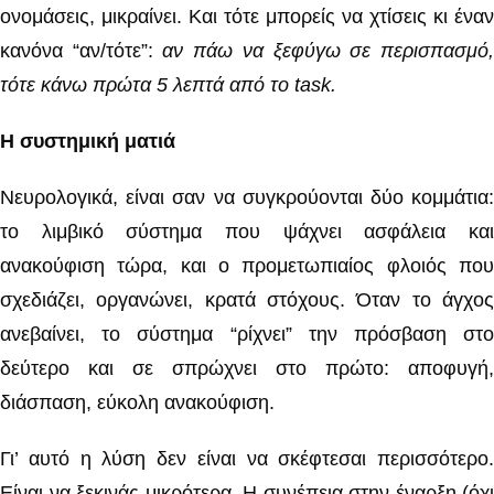
ονομάσεις, μικραίνει. Και τότε μπορείς να χτίσεις κι έναν
κανόνα “αν/τότε”:
αν πάω να ξεφύγω σε περισπασμό
τότε κάνω πρώτα 5 λεπτά από το task.
Η συστημική ματιά
Νευρολογικά, είναι σαν να συγκρούονται δύο κομμάτια:
το λιμβικό σύστημα που ψάχνει ασφάλεια και
ανακούφιση τώρα, και ο προμετωπιαίος φλοιός που
σχεδιάζει, οργανώνει, κρατά στόχους. Όταν το άγχος
ανεβαίνει, το σύστημα “ρίχνει” την πρόσβαση στο
δεύτερο και σε σπρώχνει στο πρώτο: αποφυγή,
διάσπαση, εύκολη ανακούφιση.
Γι’ αυτό η λύση δεν είναι να σκέφτεσαι περισσότερο.
Είναι να ξεκινάς μικρότερα. Η συνέπεια στην έναρξη (όχι