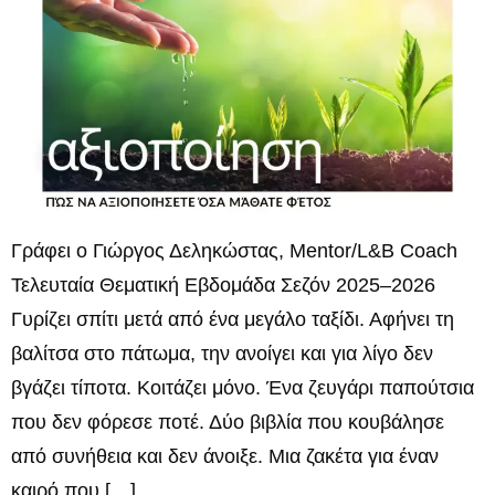
Γράφει ο Γιώργος Δεληκώστας, Mentor/L&B Coach
Τελευταία Θεματική Εβδομάδα Σεζόν 2025–2026
Γυρίζει σπίτι μετά από ένα μεγάλο ταξίδι. Αφήνει τη
βαλίτσα στο πάτωμα, την ανοίγει και για λίγο δεν
βγάζει τίποτα. Κοιτάζει μόνο. Ένα ζευγάρι παπούτσια
που δεν φόρεσε ποτέ. Δύο βιβλία που κουβάλησε
από συνήθεια και δεν άνοιξε. Μια ζακέτα για έναν
καιρό που […]