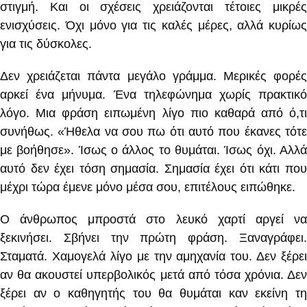
στιγμή. Και οι σχέσεις χρειάζονται τέτοιες μικρές
ενισχύσεις. Όχι μόνο για τις καλές μέρες, αλλά κυρίως
για τις δύσκολες.
Δεν χρειάζεται πάντα μεγάλο γράμμα. Μερικές φορές
αρκεί ένα μήνυμα. Ένα τηλεφώνημα χωρίς πρακτικό
λόγο. Μια φράση ειπωμένη λίγο πιο καθαρά από ό,τι
συνήθως. «Ήθελα να σου πω ότι αυτό που έκανες τότε
με βοήθησε». Ίσως ο άλλος το θυμάται. Ίσως όχι. Αλλά
αυτό δεν έχει τόση σημασία. Σημασία έχει ότι κάτι που
μέχρι τώρα έμενε μόνο μέσα σου, επιτέλους ειπώθηκε.
Ο άνθρωπος μπροστά στο λευκό χαρτί αργεί να
ξεκινήσει. Σβήνει την πρώτη φράση. Ξαναγράφει.
Σταματά. Χαμογελά λίγο με την αμηχανία του. Δεν ξέρει
αν θα ακουστεί υπερβολικός μετά από τόσα χρόνια. Δεν
ξέρει αν ο καθηγητής του θα θυμάται καν εκείνη τη