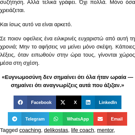
συζήτηση. Αλλά τελικά γράφει. Όχι πολλά. Μόνο όσα
χρειάζεται.
Και ίσως αυτό να είναι αρκετό.
Σε ποιον οφείλεις ένα ειλικρινές ευχαριστώ από αυτή τη
χρονιά; Μην το αφήσεις να μείνει μόνο σκέψη. Κάποιες
λέξεις, όταν ειπωθούν στην ώρα τους, γίνονται χώρος
μέσα στη σχέση.
«Ευγνωμοσύνη δεν σημαίνει ότι όλα ήταν ωραία —
σημαίνει ότι αναγνωρίζεις αυτά που άξιζαν.»
Facebook
X
LinkedIn
Telegram
WhatsApp
Email
Tagged
coaching
,
delikostas
,
life coach
,
mentor
,