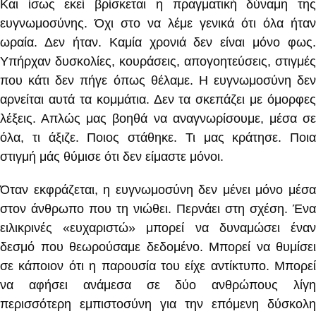
Και ίσως εκεί βρίσκεται η πραγματική δύναμη της
ευγνωμοσύνης. Όχι στο να λέμε γενικά ότι όλα ήταν
ωραία. Δεν ήταν. Καμία χρονιά δεν είναι μόνο φως.
Υπήρχαν δυσκολίες, κουράσεις, απογοητεύσεις, στιγμές
που κάτι δεν πήγε όπως θέλαμε. Η ευγνωμοσύνη δεν
αρνείται αυτά τα κομμάτια. Δεν τα σκεπάζει με όμορφες
λέξεις. Απλώς μας βοηθά να αναγνωρίσουμε, μέσα σε
όλα, τι άξιζε. Ποιος στάθηκε. Τι μας κράτησε. Ποια
στιγμή μάς θύμισε ότι δεν είμαστε μόνοι.
Όταν εκφράζεται, η ευγνωμοσύνη δεν μένει μόνο μέσα
στον άνθρωπο που τη νιώθει. Περνάει στη σχέση. Ένα
ειλικρινές «ευχαριστώ» μπορεί να δυναμώσει έναν
δεσμό που θεωρούσαμε δεδομένο. Μπορεί να θυμίσει
σε κάποιον ότι η παρουσία του είχε αντίκτυπο. Μπορεί
να αφήσει ανάμεσα σε δύο ανθρώπους λίγη
περισσότερη εμπιστοσύνη για την επόμενη δύσκολη