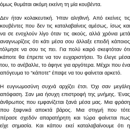
όμως θυμάται ακόμη εκείνη τη μία κουβέντα.
Δεν ήταν κολακευτική. Ήταν αληθινή. Από εκείνες τις
κουβέντες που δεν τις καταλαβαίνεις αμέσως, ίσως και
να σε ενοχλούν λίγο όταν τις ακούς, αλλά χρόνια μετά
αναγνωρίζεις ότι κάτι μέσα σου άλλαξε επειδή κάποιος
τόλμησε να σου τις πει. Για πολύ καιρό σκεφτόταν ότι
κάποτε θα έπρεπε να τον ευχαριστήσει. Το έλεγε μέσα
του, το ανέβαλλε, το άφηνε για αργότερα. Μέχρι που ένα
απόγευμα το “κάποτε” έπαψε να του φαίνεται αρκετό.
Η ευγνωμοσύνη συχνά αρχίζει έτσι. Όχι σαν μεγάλη
απόφαση. Σαν μια ήσυχη επιστροφή της μνήμης. Ένας
άνθρωπος που εμφανίζεται ξανά μέσα μας. Μια φράση
που ξαφνικά αποκτά βάρος. Μια στιγμή που τότε
πέρασε σχεδόν απαρατήρητη και τώρα φαίνεται πως
είχε σημασία. Και κάπου εκεί καταλαβαίνουμε ότι η