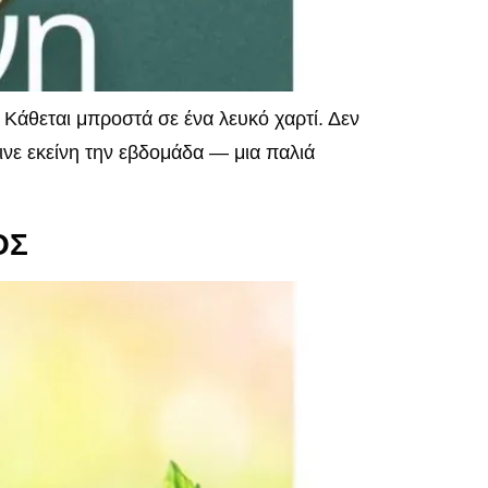
άθεται μπροστά σε ένα λευκό χαρτί. Δεν
ινε εκείνη την εβδομάδα — μια παλιά
ΟΣ