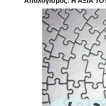
Απολογισμός: Η ΑΞΙΑ Τ