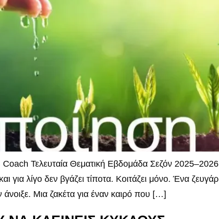
Coach Τελευταία Θεματική Εβδομάδα Σεζόν 2025–2026 Γυρ
και για λίγο δεν βγάζει τίποτα. Κοιτάζει μόνο. Ένα ζευγ
 άνοιξε. Μια ζακέτα για έναν καιρό που […]