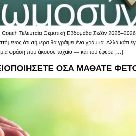
 Coach Τελευταία Θεματική Εβδομάδα Σεζόν 2025–2026 Κ
επτόμενος ότι σήμερα θα γράψει ένα γράμμα. Αλλά κάτι έγ
μια φράση που άκουσε τυχαία — και του έφερε […]
ΑΞΙΟΠΟΙΗΣΕΤΕ ΟΣΑ ΜΑΘΑΤΕ ΦΕΤ