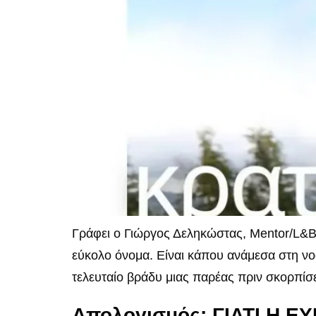
Γράφει ο Γιώργος Δεληκώστας, Mentor/L&B
εύκολο όνομα. Είναι κάπου ανάμεσα στη νο
τελευταίο βράδυ μιας παρέας πριν σκορπίσει
Απολογισμός: ΓΙΑΤΙ Η 