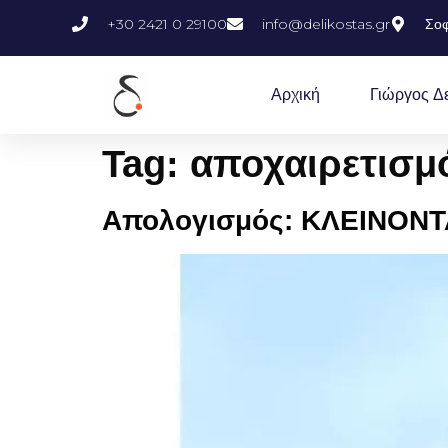
+30 2421 0 29100
info@delikostas.gr
Σοφ
Αρχική
Γιώργος Δ
Tag:
αποχαιρετισμ
Απολογισμός: ΚΛΕΙΝΟΝΤ