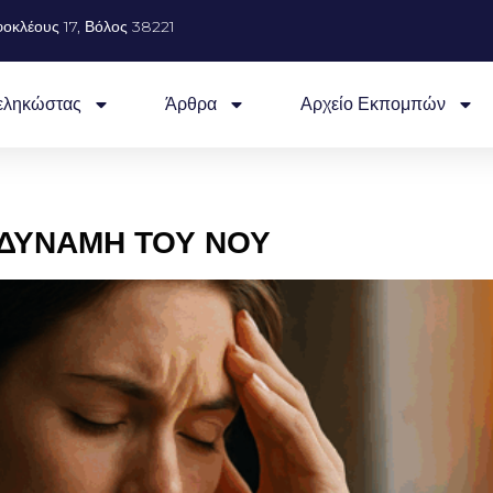
οκλέους 17, Βόλος 38221
εληκώστας
Άρθρα
Αρχείο Εκπομπών
 ΔΥΝΑΜΗ ΤΟΥ ΝΟΥ