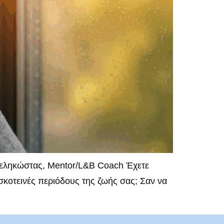
 Δεληκώστας, Mentor/L&B Coach Έχετε
σκοτεινές περιόδους της ζωής σας; Σαν να