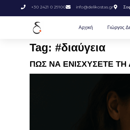
+30 2421 0 29100
info@delikostas.gr
Σοφ
Αρχική
Γιώργος Δ
Tag:
#διαύγεια
ΠΩΣ ΝΑ ΕΝΙΣΧΥΣΕΤΕ ΤΗ