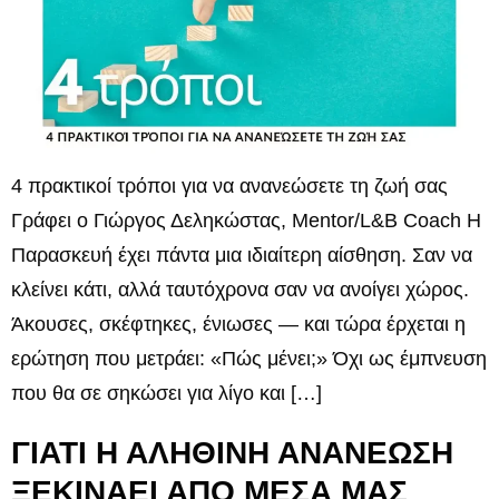
4 πρακτικοί τρόποι για να ανανεώσετε τη ζωή σας
Γράφει ο Γιώργος Δεληκώστας, Mentor/L&B Coach Η
Παρασκευή έχει πάντα μια ιδιαίτερη αίσθηση. Σαν να
κλείνει κάτι, αλλά ταυτόχρονα σαν να ανοίγει χώρος.
Άκουσες, σκέφτηκες, ένιωσες — και τώρα έρχεται η
ερώτηση που μετράει: «Πώς μένει;» Όχι ως έμπνευση
που θα σε σηκώσει για λίγο και […]
ΓΙΑΤΙ Η ΑΛΗΘΙΝΗ ΑΝΑΝΕΩΣΗ
ΞΕΚΙΝΑΕΙ ΑΠΟ ΜΕΣΑ ΜΑΣ