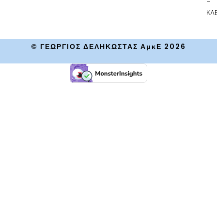
–
ΚΛΕ
© ΓΕΩΡΓΙΟΣ ΔΕΛΗΚΩΣΤΑΣ ΑμκΕ 2026