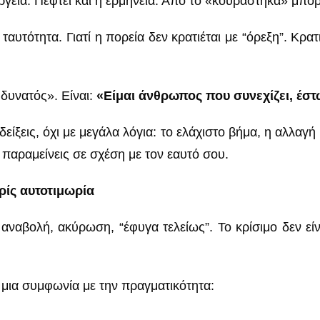
ργεια. Πέφτει και η ερμηνεία. Από το «κουράστηκα» μπορ
η ταυτότητα. Γιατί η πορεία δεν κρατιέται με “όρεξη”. Κρ
 δυνατός». Είναι:
«Είμαι άνθρωπος που συνεχίζει, έστ
δείξεις, όχι με μεγάλα λόγια: το ελάχιστο βήμα, η αλλαγή
 παραμείνεις σε σχέση με τον εαυτό σου.
ρίς αυτοτιμωρία
ναβολή, ακύρωση, “έφυγα τελείως”. Το κρίσιμο δεν είνα
μια συμφωνία με την πραγματικότητα: