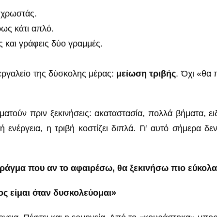
 χρωστάς.
ρως κάτι απλό.
ς και γράφεις δύο γραμμές.
” εργαλείο της δύσκολης μέρας:
μείωση τριβής
. Όχι «θα
αματούν πριν ξεκινήσεις: ακαταστασία, πολλά βήματα, ε
 ενέργεια, η τριβή κοστίζει διπλά. Γι’ αυτό σήμερα 
πράγμα που αν το αφαιρέσω, θα ξεκινήσω πιο εύκολα
ος είμαι όταν δυσκολεύομαι»