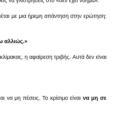
είς να γλιστρήσεις στο «δεν έχει νόημα».
ατιέται με μια ήρεμη απάντηση στην ερώτηση:
ω αλλιώς.»
 κλίμακας, η αφαίρεση τριβής. Αυτά δεν είναι
ι να μη πέσεις. Το κρίσιμο είναι
να μη σε