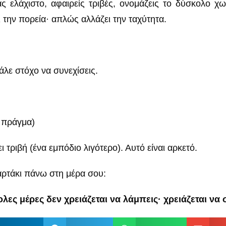
άς ελάχιστο, αφαιρείς τριβές, ονομάζεις το δύσκολο χω
 την πορεία· απλώς αλλάζει την ταχύτητα.
Βάλε στόχο να συνεχίσεις.
 πράγμα)
 τριβή (ένα εμπόδιο λιγότερο). Αυτό είναι αρκετό.
ρτάκι πάνω στη μέρα σου:
λες μέρες δεν χρειάζεται να λάμπεις· χρειάζεται να 