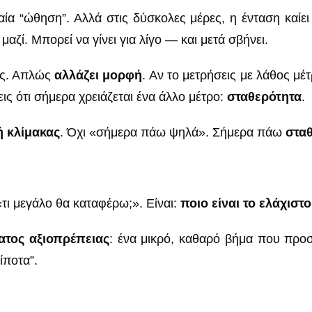
ιαία “ώθηση”. Αλλά στις δύσκολες μέρες, η ένταση καίει
μαζί. Μπορεί να γίνει για λίγο — και μετά σβήνει.
ρες. Απλώς
αλλάζει μορφή
. Αν το μετρήσεις με λάθος μέ
εις ότι σήμερα χρειάζεται ένα άλλο μέτρο:
σταθερότητα
.
 κλίμακας
. Όχι «σήμερα πάω ψηλά». Σήμερα πάω
στα
«τι μεγάλο θα καταφέρω;». Είναι:
ποιο είναι το ελάχιστ
ατος αξιοπρέπειας
: ένα μικρό, καθαρό βήμα που προσ
ίποτα”.