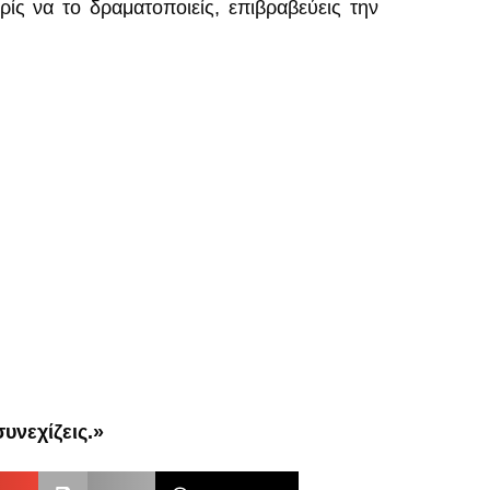
ρίς να το δραματοποιείς, επιβραβεύεις την
συνεχίζεις.»