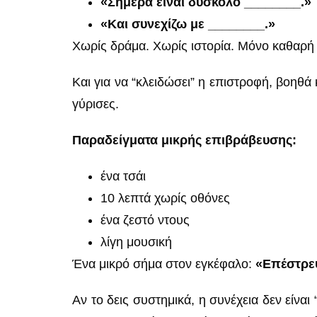
«Σήμερα είναι δύσκολο ________.»
«Και συνεχίζω με ________.»
Χωρίς δράμα. Χωρίς ιστορία. Μόνο καθαρή 
Και για να “κλειδώσει” η επιστροφή, βοηθά
γύρισες.
Παραδείγματα μικρής επιβράβευσης:
ένα τσάι
10 λεπτά χωρίς οθόνες
ένα ζεστό ντους
λίγη μουσική
Ένα μικρό σήμα στον εγκέφαλο:
«Επέστρεψ
Αν το δεις συστημικά, η συνέχεια δεν είνα