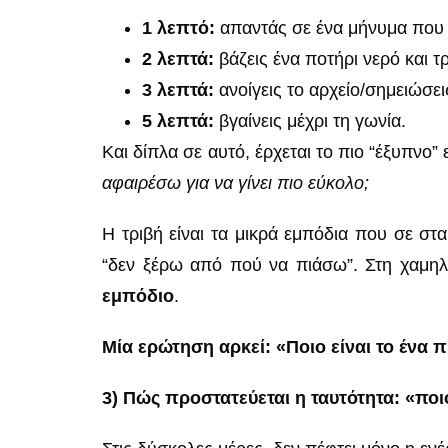
1 λεπτό:
απαντάς σε ένα μήνυμα που
2 λεπτά:
βάζεις ένα ποτήρι νερό και τ
3 λεπτά:
ανοίγεις το αρχείο/σημειώσει
5 λεπτά:
βγαίνεις μέχρι τη γωνία.
Και δίπλα σε αυτό, έρχεται το πιο “έξυπνο
αφαιρέσω για να γίνει πιο εύκολο;
Η τριβή είναι τα μικρά εμπόδια που σε στ
“δεν ξέρω από πού να πιάσω”. Στη χαμηλή
εμπόδιο
.
Μία ερώτηση αρκεί: «Ποιο είναι το ένα 
3) Πώς προστατεύεται η ταυτότητα: «ποι