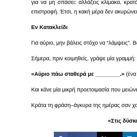
για να μη σπάσει: αλλάζεις κλίμακα, κρατ
επιστροφή. Έτσι, η κακή μέρα δεν ακυρώνει
Εν Κατακλείδι
Για αύριο, μην βάλεις στόχο να “λάμψεις”. 
Σήμερα, πριν κοιμηθείς, γράψε μία γραμμή:
«Αύριο πάω σταθερά με ________.»
(ένα
Και κάνε μία μικρή προετοιμασία που μειώνει
Κράτα τη φράση–άγκυρα της ημέρας σαν χα
«Στις δύσκο