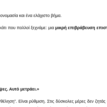
ονομασία και ένα ελάχιστο βήμα.
 κάτι που πολλοί ξεχνάμε: μια
μικρή επιβράβευση επισ
ες. Αυτό μετράει.»
ι “θέληση”. Είναι ρύθμιση. Στις δύσκολες μέρες δεν ζητά