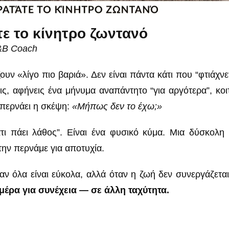
τε το κίνητρο ζωντανό
L&B Coach
ν «λίγο πιο βαριά». Δεν είναι πάντα κάτι που “φτιάχνε
ς, αφήνεις ένα μήνυμα αναπάντητο “για αργότερα”, κοιτ
, περνάει η σκέψη:
«Μήπως δεν το έχω;»
άτι πάει λάθος”. Είναι ένα φυσικό κύμα. Μια δύσκολη
την περνάμε για αποτυχία.
ταν όλα είναι εύκολα, αλλά όταν η ζωή δεν συνεργάζεται
 μέρα για συνέχεια — σε άλλη ταχύτητα.