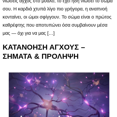
νιώσεις άγχος στο μυαλό, το έχει ήδη νιώσει το σώμα
σου. Η καρδιά χτυπά λίγο πιο γρήγορα, η αναπνοή
κονταίνει, οι ώμοι σφίγγουν. Το σώμα είναι ο πρώτος
καθρέφτης που αποτυπώνει όσα συμβαίνουν μέσα
μας — όχι για να μας […]
ΚΑΤΑΝΟΗΣΗ ΑΓΧΟΥΣ –
ΣΗΜΑΤΑ & ΠΡΟΛΗΨΗ