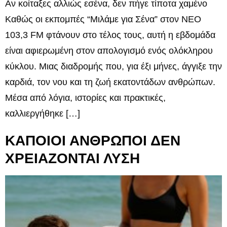
Αν κοίταξες αλλιώς εσένα, δεν πήγε τίποτα χαμένο
Καθώς οι εκπομπές “Μιλάμε για Σένα” στον ΝΕΟ
103,3 FM φτάνουν στο τέλος τους, αυτή η εβδομάδα
είναι αφιερωμένη στον απολογισμό ενός ολόκληρου
κύκλου. Μιας διαδρομής που, για έξι μήνες, άγγιξε την
καρδιά, τον νου και τη ζωή εκατοντάδων ανθρώπων.
Μέσα από λόγια, ιστορίες και πρακτικές,
καλλιεργήθηκε […]
ΚΑΠΟΙΟΙ ΑΝΘΡΩΠΟΙ ΔΕΝ
ΧΡΕΙΑΖΟΝΤΑΙ ΛΥΣΗ