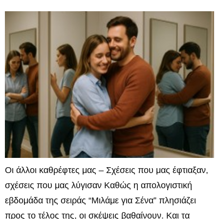
Οι άλλοι καθρέφτες μας – Σχέσεις που μας έφτιαξαν,
σχέσεις που μας λύγισαν Καθώς η απολογιστική
εβδομάδα της σειράς “Μιλάμε για Σένα” πλησιάζει
προς το τέλος της, οι σκέψεις βαθαίνουν. Και τα