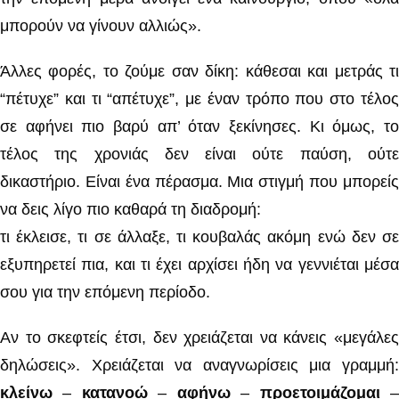
μπορούν να γίνουν αλλιώς».
Άλλες φορές, το ζούμε σαν δίκη: κάθεσαι και μετράς τι
“πέτυχε” και τι “απέτυχε”, με έναν τρόπο που στο τέλος
σε αφήνει πιο βαρύ απ’ όταν ξεκίνησες. Κι όμως, το
τέλος της χρονιάς δεν είναι ούτε παύση, ούτε
δικαστήριο. Είναι ένα πέρασμα. Μια στιγμή που μπορείς
να δεις λίγο πιο καθαρά τη διαδρομή:
τι έκλεισε, τι σε άλλαξε, τι κουβαλάς ακόμη ενώ δεν σε
εξυπηρετεί πια, και τι έχει αρχίσει ήδη να γεννιέται μέσα
σου για την επόμενη περίοδο.
Αν το σκεφτείς έτσι, δεν χρειάζεται να κάνεις «μεγάλες
δηλώσεις». Χρειάζεται να αναγνωρίσεις μια γραμμή:
κλείνω
–
κατανοώ
–
αφήνω
–
προετοιμάζομαι