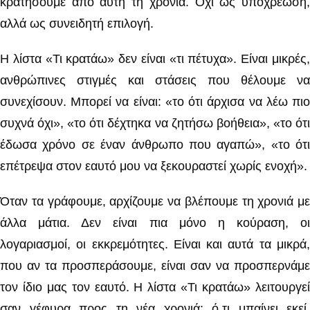
κρατήσουμε από αυτή τη χρονιά. Όχι ως υποχρέωση,
αλλά ως συνειδητή επιλογή.
Η λίστα «Τι κρατάω» δεν είναι «τι πέτυχα». Είναι μικρές,
ανθρώπινες στιγμές και στάσεις που θέλουμε να
συνεχίσουν. Μπορεί να είναι: «το ότι άρχισα να λέω πιο
συχνά όχι», «το ότι δέχτηκα να ζητήσω βοήθεια», «το ότι
έδωσα χρόνο σε έναν άνθρωπο που αγαπώ», «το ότι
επέτρεψα στον εαυτό μου να ξεκουραστεί χωρίς ενοχή».
Όταν τα γράφουμε, αρχίζουμε να βλέπουμε τη χρονιά με
άλλα μάτια. Δεν είναι πια μόνο η κούραση, οι
λογαριασμοί, οι εκκρεμότητες. Είναι και αυτά τα μικρά,
που αν τα προσπεράσουμε, είναι σαν να προσπερνάμε
τον ίδιο μας τον εαυτό. Η λίστα «Τι κρατάω» λειτουργεί
σαν γέφυρα προς τη νέα χρονιά: ό,τι μπαίνει εκεί,