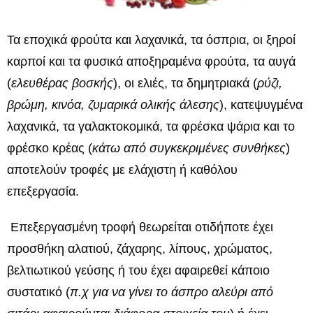
Τα εποχικά φρούτα και λαχανικά, τα όσπρια, οι ξηροί
καρποί και τα φυσικά αποξηραμένα φρούτα, τα αυγά
(
ελευθέρας βοσκής
), οι ελιές, τα δημητριακά (
ρύζι,
βρώμη, κινόα, ζυμαρικά ολικής άλεσης
), κατεψυγμένα
λαχανικά, τα γαλακτοκομικά, τα φρέσκα ψάρια και το
φρέσκο κρέας (
κάτω από συγκεκριμένες συνθήκες
)
αποτελούν τροφές με ελάχιστη ή καθόλου
επεξεργασία.
Επεξεργασμένη τροφή θεωρείται οτιδήποτε έχει
προσθήκη αλατιού, ζάχαρης, λίπους, χρώματος,
βελτιωτικού γεύσης ή του έχει αφαιρεθεί κάποιο
συστατικό (
π.χ για να γίνει το άσπρο αλεύρι από