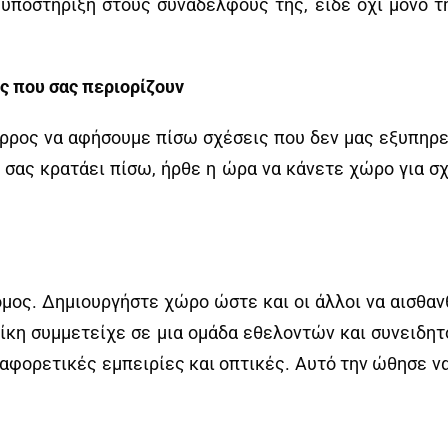
υποστήριξη στους συναδέλφους της, είδε όχι μόνο τη
 που σας περιορίζουν
άρρος να αφήσουμε πίσω σχέσεις που δεν μας εξυπηρε
 σας κρατάει πίσω, ήρθε η ώρα να κάνετε χώρο για σ
μος. Δημιουργήστε χώρο ώστε και οι άλλοι να αισθαν
Νίκη συμμετείχε σε μια ομάδα εθελοντών και συνειδη
ιαφορετικές εμπειρίες και οπτικές. Αυτό την ώθησε να