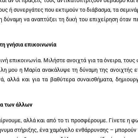
ι αν οι πράξεις τους αντικατοπτρίζουν σεβασμό και ε
υς ή συνεργάτες που εκτιμούν το διάβασμα, τα σεμινά
τη δύναμη να αναπτύξει τη δική του επιχείρηση όταν
 τη γνήσια επικοινωνία
νή επικοινωνία. Μιλήστε ανοιχτά για τα όνειρα, τους
λη μου η Μαρία ανακάλυψε τη δύναμη της ανοιχτής επ
νά, αλλά και για τα βαθύτερα συναισθήματα, δημιου
ρα των άλλων
αίρνουμε, αλλά και από το τι προσφέρουμε. Γίνετε η 
νυμα στήριξης, ένα χαμόγελο ενθάρρυνσης – μπορούν 