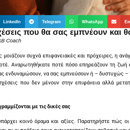
LinkedIn
Telegram
WhatsApp
Em
έσεις που θα σας εμπνέουν και θ
L&B Coach
ς μοιάζουν συχνά επιφανειακές και πρόχειρες, η ανάγ
 ποτέ. Αναρωτηθήκατε ποτέ πόσο επηρεάζουν τη ζωή 
σας ενδυναμώσουν, να σας εμπνεύσουν ή – δυστυχώς – 
χέσεις που δεν μένουν στην επιφάνεια αλλά μετα
ραμμίζονται με τις δικές σας
 υπάρχει κοινό όραμα και αξίες. Παρατηρήστε πώς ο