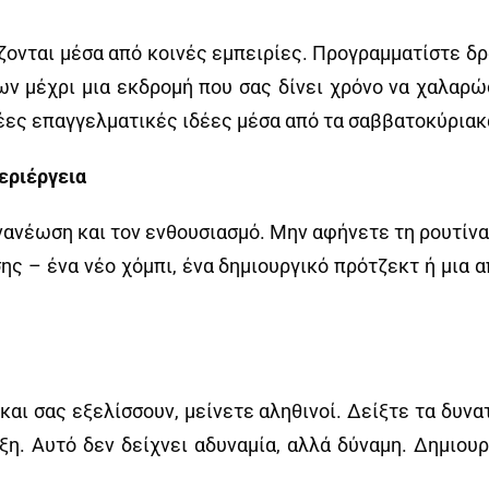
ζονται μέσα από κοινές εμπειρίες. Προγραμματίστε δ
ν μέχρι μια εκδρομή που σας δίνει χρόνο να χαλαρώσ
έες επαγγελματικές ιδέες μέσα από τα σαββατοκύριακ
εριέργεια
νανέωση και τον ενθουσιασμό. Μην αφήνετε τη ρουτίνα 
ης – ένα νέο χόμπι, ένα δημιουργικό πρότζεκτ ή μια 
και σας εξελίσσουν, μείνετε αληθινοί. Δείξτε τα δυνα
ιξη. Αυτό δεν δείχνει αδυναμία, αλλά δύναμη. Δημιου