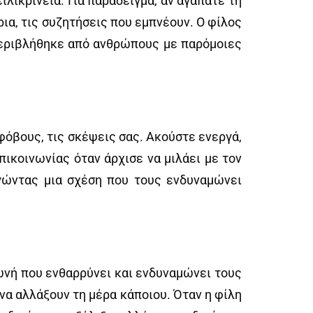
ιλικρίνεια. Για παράδειγμα, αν αγαπάτε τη
ρια, τις συζητήσεις που εμπνέουν. Ο φίλος
 περιβλήθηκε από ανθρώπους με παρόμοιες
 φόβους, τις σκέψεις σας. Ακούστε ενεργά,
ικοινωνίας όταν άρχισε να μιλάει με τον
ργώντας μια σχέση που τους ενδυναμώνει
φωνή που ενθαρρύνει και ενδυναμώνει τους
να αλλάξουν τη μέρα κάποιου. Όταν η φίλη