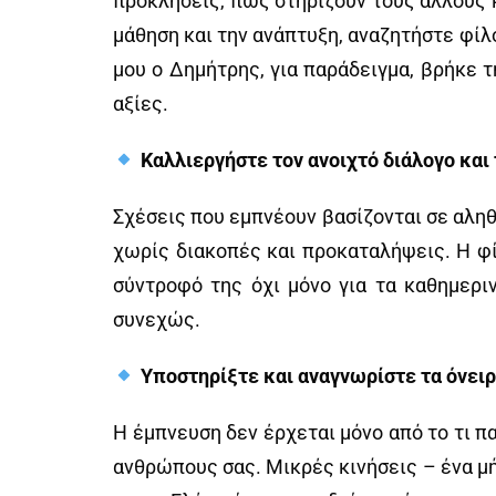
προκλήσεις, πώς στηρίζουν τους άλλους κα
μάθηση και την ανάπτυξη, αναζητήστε φίλο
μου ο Δημήτρης, για παράδειγμα, βρήκε 
αξίες.
Καλλιεργήστε τον ανοιχτό διάλογο και
Σχέσεις που εμπνέουν βασίζονται σε αληθι
χωρίς διακοπές και προκαταλήψεις. Η φί
σύντροφό της όχι μόνο για τα καθημερι
συνεχώς.
Υποστηρίξτε και αναγνωρίστε τα όνει
Η έμπνευση δεν έρχεται μόνο από το τι π
ανθρώπους σας. Μικρές κινήσεις – ένα μή