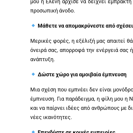
μου η Ελένη άρχισε να δείχνει έμπρακτη 
προσωπική άνοδο.
Μάθετε να απομακρύνεστε από σχέσεις
Μερικές φορές, η εξέλιξή μας απαιτεί θ
όνειρά σας, απορροφά την ενέργειά σας ή
ανάπτυξη.
Δώστε χώρο για αμοιβαία έμπνευση
Μια σχέση που εμπνέει δεν είναι μονόδρο
έμπνευση. Για παράδειγμα, η φίλη μου η 
και να παίρνει ιδέες από ανθρώπους με δ
νέες ικανότητες.
Επενδύστε σε κοινές εμπειρίες