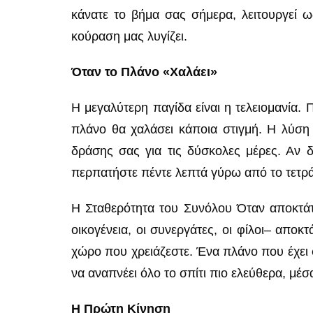
κάνατε το βήμα σας σήμερα, λειτουργεί 
κούραση μας λυγίζει.
Όταν το Πλάνο «Χαλάει»
Η μεγαλύτερη παγίδα είναι η τελειομανία. Π
πλάνο θα χαλάσει κάποια στιγμή. Η λύση 
δράσης σας για τις δύσκολες μέρες. Αν δ
περπατήστε πέντε λεπτά γύρω από το τετρά
Η Σταθερότητα του Συνόλου Όταν αποκτάτ
οικογένεια, οι συνεργάτες, οι φίλοι– απο
χώρο που χρειάζεστε. Ένα πλάνο που έχει σ
να αναπνέει όλο το σπίτι πιο ελεύθερα, μέ
Η Πρώτη Κίνηση