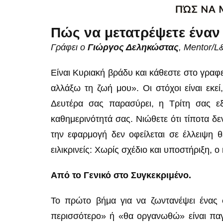
Πώς να μετατρέψετε έναν
Γράφει ο
Γιώργος Δεληκώστας
, Mentor/
Είναι Κυριακή βράδυ και κάθεστε στο γραφ
αλλάξω τη ζωή μου». Οι στόχοι είναι εκε
Δευτέρα σας παρασύρει, η Τρίτη σας εξ
καθημερινότητά σας. Νιώθετε ότι τίποτα δ
την εφαρμογή δεν οφείλεται σε έλλειψη θ
ειλικρινείς: Χωρίς σχέδιο και υποστήριξη, ο
Από το Γενικό στο Συγκεκριμένο.
Το πρώτο βήμα για να ζωντανέψει ένας
περισσότερο» ή «θα οργανωθώ» είναι παγί