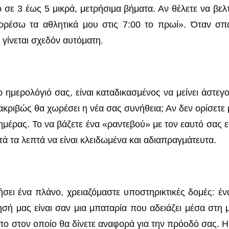
χο σε 3 έως 5 μικρά, μετρήσιμα βήματα. Αν θέλετε να βε
φορέσω τα αθλητικά μου στις 7:00 το πρωί». Όταν σπ
γίνεται σχεδόν αυτόματη.
ημερολόγιό σας, είναι καταδικασμένος να μείνει άστεγος
κριβώς θα χωρέσει η νέα σας συνήθεια; Αν δεν ορίσετε μ
ημέρας. Το να βάζετε ένα «ραντεβού» με τον εαυτό σας 
τά τα λεπτά να είναι κλειδωμένα και αδιαπραγμάτευτα.
τήσει ένα πλάνο, χρειαζόμαστε υποστηρικτικές δομές: έ
ή μας είναι σαν μια μπαταρία που αδειάζει μέσα στη μ
πο στον οποίο θα δίνετε αναφορά για την πρόοδό σας. Η 