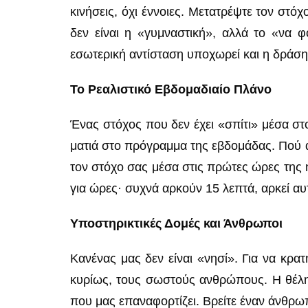
κινήσεις, όχι έννοιες. Μετατρέψτε τον στό
δεν είναι η «γυμναστική», αλλά το «να 
εσωτερική αντίσταση υποχωρεί και η δράση 
Το Ρεαλιστικό Εβδομαδιαίο Πλάνο
Ένας στόχος που δεν έχει «σπίτι» μέσα στο 
ματιά στο πρόγραμμα της εβδομάδας. Πού α
τον στόχο σας μέσα στις πρώτες ώρες της 
για ώρες· συχνά αρκούν 15 λεπτά, αρκεί αυ
Υποστηρικτικές Δομές και Άνθρωποι
Κανένας μας δεν είναι «νησί». Για να κρα
κυρίως, τους σωστούς ανθρώπους. Η θέλησ
που μας επαναφορτίζει. Βρείτε έναν άνθρω