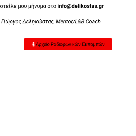
στείλε μου μήνυμα στο
info@delikostas.gr
Γιώργος Δεληκώστας, Mentor/L&B Coach
Αρχείο Ραδιοφωνικών Εκπομπών