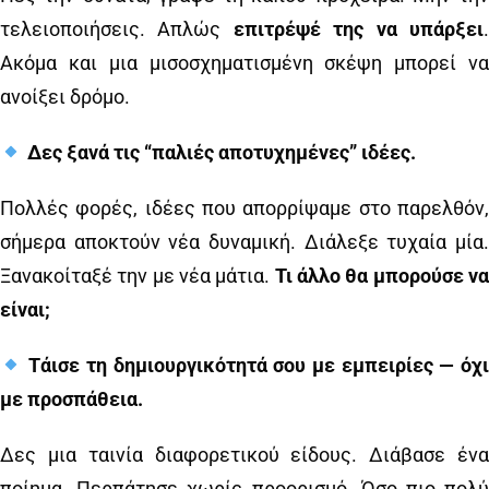
τελειοποιήσεις. Απλώς
επιτρέψέ της να υπάρξει
Ακόμα και μια μισοσχηματισμένη σκέψη μπορεί να
ανοίξει δρόμο.
Δες ξανά τις “παλιές αποτυχημένες” ιδέες.
Πολλές φορές, ιδέες που απορρίψαμε στο παρελθόν,
σήμερα αποκτούν νέα δυναμική. Διάλεξε τυχαία μία.
Ξανακοίταξέ την με νέα μάτια.
Τι άλλο θα μπορούσε ν
είναι;
Τάισε τη δημιουργικότητά σου με εμπειρίες — όχι
με προσπάθεια.
Δες μια ταινία διαφορετικού είδους. Διάβασε ένα
ποίημα. Περπάτησε χωρίς προορισμό. Όσο πιο πολύ