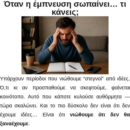
Όταν η έμπνευση σωπαίνει… τι
κάνεις;
Υπάρχουν περίοδοι που νιώθουμε “στεγνοί” από ιδέες.
Ό,τι κι αν προσπαθούμε να σκεφτούμε, φαίνεται
κοινότοπο. Αυτό που κάποτε κυλούσε αυθόρμητα —
τώρα σκαλώνει. Και το πιο δύσκολο δεν είναι ότι δεν
έχουμε ιδέες… Είναι ότι
νιώθουμε ότι δεν θ
ξαναέχουμε
.