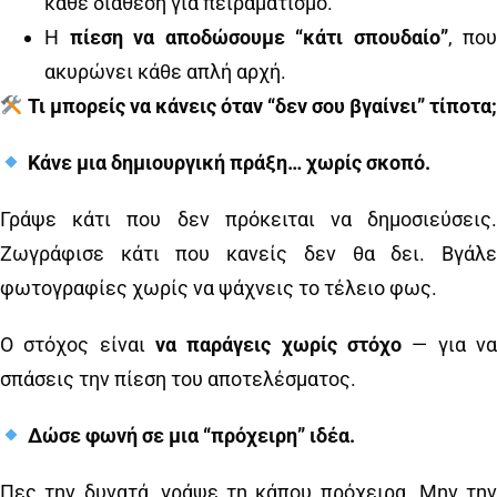
κάθε διάθεση για πειραματισμό.
Η
πίεση να αποδώσουμε “κάτι σπουδαίο”
, που
ακυρώνει κάθε απλή αρχή.
Τι μπορείς να κάνεις όταν “δεν σου βγαίνει” τίποτα;
Κάνε μια δημιουργική πράξη… χωρίς σκοπό.
Γράψε κάτι που δεν πρόκειται να δημοσιεύσεις.
Ζωγράφισε κάτι που κανείς δεν θα δει. Βγάλε
φωτογραφίες χωρίς να ψάχνεις το τέλειο φως.
Ο στόχος είναι
να παράγεις χωρίς στόχο
— για να
σπάσεις την πίεση του αποτελέσματος.
Δώσε φωνή σε μια “πρόχειρη” ιδέα.
Πες την δυνατά, γράψε τη κάπου πρόχειρα. Μην την