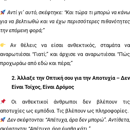
Αντί γι’ αυτό, σκέφτηκε: “Και τώρα τι μπορώ να κάν
για να βελτιωθώ και να έχω περισσότερες πιθανότητες
την επόμενη φορά;”
Αν θέλεις να είσαι ανθεκτικός, σταμάτα να
αναρωτιέσαι “Γιατί;” και άρχισε να αναρωτιέσαι “Πώς
προχωράω από εδώ και πέρα;”
2️
.
Άλλαξε την Οπτική σου για την Αποτυχία – Δε
Είναι Τοίχος, Είναι Δρόμος
Οι ανθεκτικοί άνθρωποι δεν βλέπουν τις
αποτυχίες ως εμπόδια. Τις βλέπουν ως πληροφορίες.
Δεν σκέφτονται “Απέτυχα, άρα δεν μπορώ”. Αντίθετα
σκέφτονται “Απέτυχα, άρα έμαθα κάτι.”