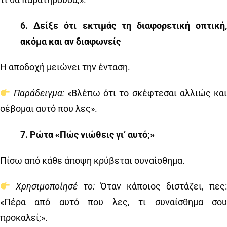
6️
.
Δείξε ότι εκτιμάς τη διαφορετική οπτική
ακόμα και αν διαφωνείς
Η αποδοχή μειώνει την ένταση.
Παράδειγμα:
«Βλέπω ότι το σκέφτεσαι αλλιώς κα
σέβομαι αυτό που λες».
7️
.
Ρώτα «Πώς νιώθεις γι’ αυτό;»
Πίσω από κάθε άποψη κρύβεται συναίσθημα.
Χρησιμοποίησέ το:
Όταν κάποιος διστάζει, πες
«Πέρα από αυτό που λες, τι συναίσθημα σου
προκαλεί;».