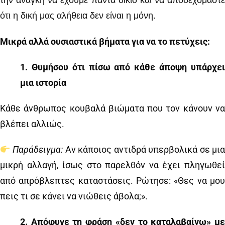
την ανάγκη να έχουμε πάντα δίκιο και να αποδεχόμαστε
ότι η δική μας αλήθεια δεν είναι η μόνη.
Μικρά αλλά ουσιαστικά βήματα για να το πετύχεις:
1️
.
Θυμήσου ότι πίσω από κάθε άποψη υπάρχε
μια ιστορία
Κάθε άνθρωπος κουβαλά βιώματα που τον κάνουν να
βλέπει αλλιώς.
Παράδειγμα:
Αν κάποιος αντιδρά υπερβολικά σε μια
μικρή αλλαγή, ίσως στο παρελθόν να έχει πληγωθεί
από απρόβλεπτες καταστάσεις. Ρώτησε: «Θες να μου
πεις τι σε κάνει να νιώθεις άβολα;».
2️
.
Απόφυγε τη φράση «δεν το καταλαβαίνω» μ