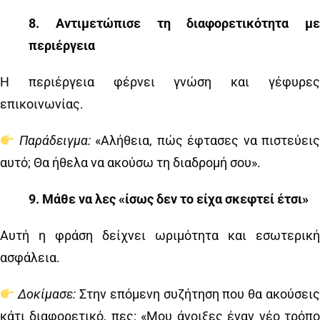
8️
.
Αντιμετώπισε τη διαφορετικότητα με
περιέργεια
Η περιέργεια φέρνει γνώση και γέφυρες
επικοινωνίας.
Παράδειγμα:
«Αλήθεια, πώς έφτασες να πιστεύει
αυτό; Θα ήθελα να ακούσω τη διαδρομή σου».
9️
.
Μάθε να λες «ίσως δεν το είχα σκεφτεί έτσι»
Αυτή η φράση δείχνει ωριμότητα και εσωτερική
ασφάλεια.
Δοκίμασε:
Στην επόμενη συζήτηση που θα ακούσει
κάτι διαφορετικό, πες: «Μου άνοιξες έναν νέο τρόπο