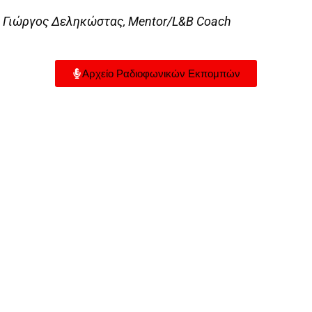
Γιώργος Δεληκώστας, Mentor/L&B Coach
Αρχείο Ραδιοφωνικών Εκπομπών