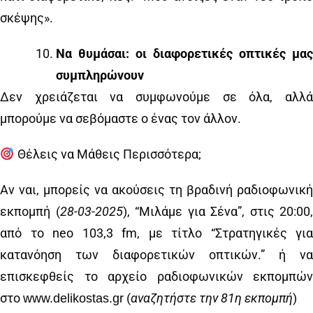
σκέψης».
Να θυμάσαι: οι διαφορετικές οπτικές μας
συμπληρώνουν
Δεν χρειάζεται να συμφωνούμε σε όλα, αλλά
μπορούμε να σεβόμαστε ο ένας τον άλλον.
Θέλεις να Μάθεις Περισσότερα;
Αν ναι, μπορείς να ακούσεις τη βραδινή ραδιοφωνική
εκπομπή (
28
-03-2025
), “Μιλάμε για Σένα”, στις 20:00,
από το neo 103,3 fm, με τίτλο “Στρατηγικές για
κατανόηση των διαφορετικών οπτικών.” ή να
επισκεφθείς το αρχείο ραδιοφωνικών εκπομπών
στο
(
αναζητήστε την
81
η εκπομπή
)
www.delikostas.gr