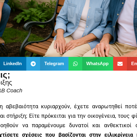
LinkedIn
Telegram
WhatsApp
Em
ις;
ιξης
L&B Coach
η αβεβαιότητα κυριαρχούν, έχετε αναρωτηθεί ποτέ
αι στήριξη; Είτε πρόκειται για την οικογένεια, τους 
ηθούν να παραμένουμε δυνατοί και ανθεκτικοί σ
χτίσετε σχέσεις που βασίζονται στην ειλικρίνεια