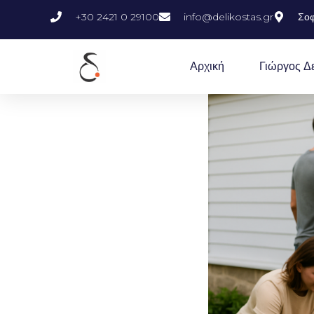
+30 2421 0 29100
info@delikostas.gr
Σοφ
Αρχική
Γιώργος Δ