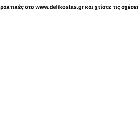
πρακτικές στο
και χτίστε τις σχέσε
www.delikostas.gr