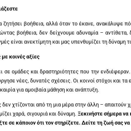
ιάζεστε
 ζητήσει βοήθεια, αλλά όταν το έκανε, ανακάλυψε π
ώντας βοήθεια, δεν δείχνουμε αδυναμία – αντίθετα, δ
μές είναι ανεκτίμητη και μας υπενθυμίζει τη δύναμη 
 με κοινές αξίες
ει σε ομάδες και δραστηριότητες που την ενδιέφεραν.
γησε νέες, δυνατές σχέσεις. Οι κοινοί στόχοι και τα 
υκαιρία για αμοιβαία μάθηση και ανάπτυξη.
ς δεν χτίζονται από τη μια μέρα στην άλλη – απαιτούν
ίζει χαρά, σιγουριά και δύναμη.
Ξεκινήστε σήμερα να 
ξτε σε κάποιον ότι τον στηρίζετε. Δείτε τη ζωή σας να