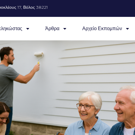
οκλέους 17, Βόλος 38221
εληκώστας
Άρθρα
Αρχείο Εκπομπών