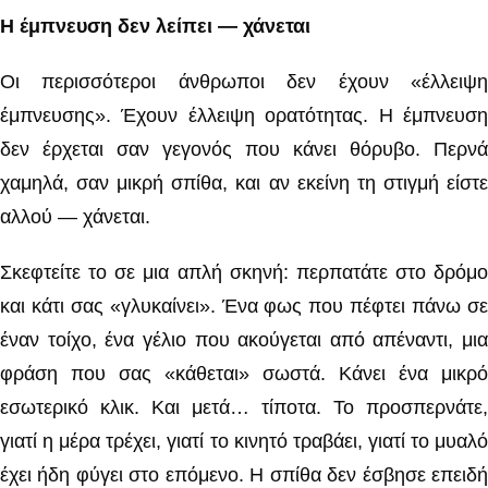
Η έμπνευση δεν λείπει — χάνεται
Οι περισσότεροι άνθρωποι δεν έχουν «έλλειψη
έμπνευσης». Έχουν έλλειψη ορατότητας. Η έμπνευση
δεν έρχεται σαν γεγονός που κάνει θόρυβο. Περνά
χαμηλά, σαν μικρή σπίθα, και αν εκείνη τη στιγμή είστε
αλλού — χάνεται.
Σκεφτείτε το σε μια απλή σκηνή: περπατάτε στο δρόμο
και κάτι σας «γλυκαίνει». Ένα φως που πέφτει πάνω σε
έναν τοίχο, ένα γέλιο που ακούγεται από απέναντι, μια
φράση που σας «κάθεται» σωστά. Κάνει ένα μικρό
εσωτερικό κλικ. Και μετά… τίποτα. Το προσπερνάτε,
γιατί η μέρα τρέχει, γιατί το κινητό τραβάει, γιατί το μυαλό
έχει ήδη φύγει στο επόμενο. Η σπίθα δεν έσβησε επειδή