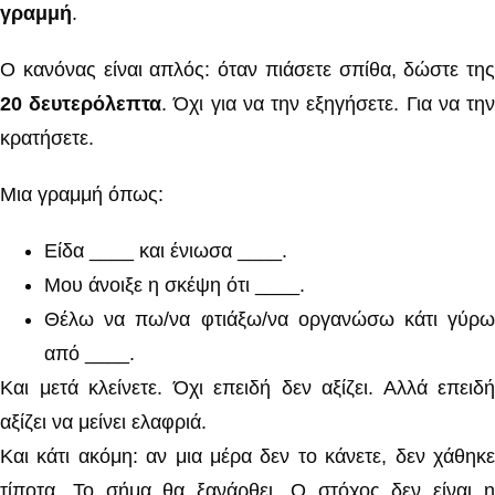
γραμμή
.
Ο κανόνας είναι απλός: όταν πιάσετε σπίθα, δώστε της
20 δευτερόλεπτα
. Όχι για να την εξηγήσετε. Για να τη
κρατήσετε.
Μια γραμμή όπως:
Είδα ____ και ένιωσα ____.
Μου άνοιξε η σκέψη ότι ____.
Θέλω να πω/να φτιάξω/να οργανώσω κάτι γύρω
από ____.
Και μετά κλείνετε. Όχι επειδή δεν αξίζει. Αλλά επειδή
αξίζει να μείνει ελαφριά.
Και κάτι ακόμη: αν μια μέρα δεν το κάνετε, δεν χάθηκε
τίποτα. Το σήμα θα ξανάρθει. Ο στόχος δεν είναι η