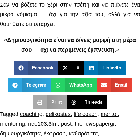
Σαν να βάζετε το χέρι στην τσέπη και να πιάνετε ένα
μικρό νόμισμα — όχι για την αξία του, αλλά για να
θυμηθείτε ότι υπάρχει.
«Δημιουργικότητα είναι να δίνεις μορφή στη μέρα
σου — όχι να περιμένεις έμπνευση.»
Facebook
X
LinkedIn
Telegram
WhatsApp
Email
Print
Threads
Tagged
coaching
,
delikostas
,
life coach
,
mentor
,
mentoring
,
neo103.3fm
,
post
,
thenewspapergr
,
δημιουργικότητα
,
έκφραση
,
καθαρότητα
,