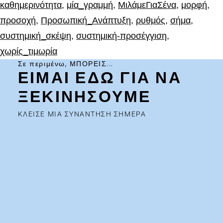
καθημερινότητα
,
μία_γραμμή
,
ΜιλάμεΓιαΣένα
,
μορφή
,
προσοχή
,
Προσωπική_Ανάπτυξη
,
ρυθμός
,
σήμα
,
συστημική_σκέψη
,
συστημική-προσέγγιση
,
χωρίς_τιμωρία
Σε περιμένω, ΜΠΟΡΕΙΣ...
ΕΙΜΑΙ ΕΔΩ ΓΙΑ ΝΑ
ΞΕΚΙΝΗΣΟΥΜΕ
ΚΛΕΙΣΕ ΜΙΑ ΣΥΝΑΝΤΗΣΗ ΣΗΜΕΡΑ