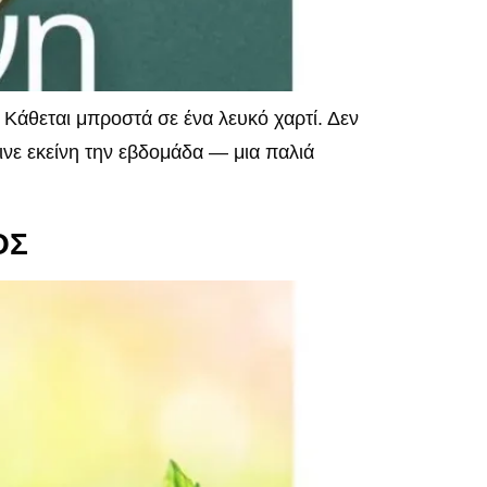
άθεται μπροστά σε ένα λευκό χαρτί. Δεν
ινε εκείνη την εβδομάδα — μια παλιά
ΟΣ