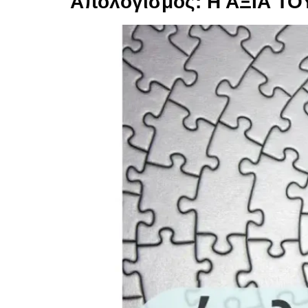
Απολογισμός: Η ΑΞΙΑ Τ