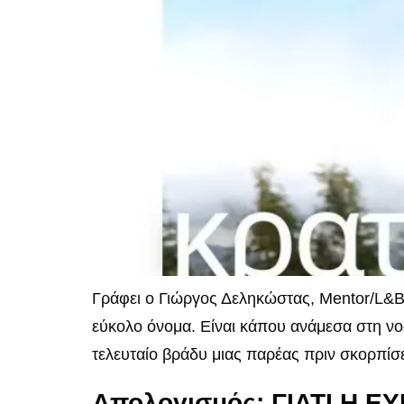
Γράφει ο Γιώργος Δεληκώστας, Mentor/L&B
εύκολο όνομα. Είναι κάπου ανάμεσα στη νο
τελευταίο βράδυ μιας παρέας πριν σκορπίσει
Απολογισμός: ΓΙΑΤΙ Η 