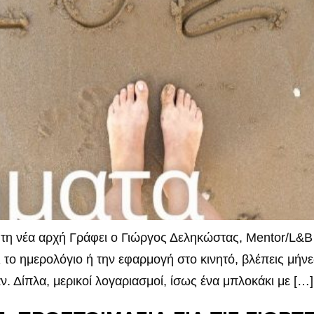
 τη νέα αρχή Γράφει ο Γιώργος Δεληκώστας, Mentor/L&B 
ξει το ημερολόγιο ή την εφαρμογή στο κινητό, βλέπεις μή
 Δίπλα, μερικοί λογαριασμοί, ίσως ένα μπλοκάκι με […]