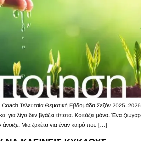
Coach Τελευταία Θεματική Εβδομάδα Σεζόν 2025–2026 Γυρ
και για λίγο δεν βγάζει τίποτα. Κοιτάζει μόνο. Ένα ζευγ
 άνοιξε. Μια ζακέτα για έναν καιρό που […]