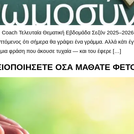
 Coach Τελευταία Θεματική Εβδομάδα Σεζόν 2025–2026 Κ
επτόμενος ότι σήμερα θα γράψει ένα γράμμα. Αλλά κάτι έγ
μια φράση που άκουσε τυχαία — και του έφερε […]
ΑΞΙΟΠΟΙΗΣΕΤΕ ΟΣΑ ΜΑΘΑΤΕ ΦΕΤ