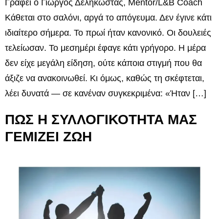
Γράφει ο Γιώργος Δεληκώστας, Mentor/L&B Coach
Κάθεται στο σαλόνι, αργά το απόγευμα. Δεν έγινε κάτι
ιδιαίτερο σήμερα. Το πρωί ήταν κανονικό. Οι δουλειές
τελείωσαν. Το μεσημέρι έφαγε κάτι γρήγορο. Η μέρα
δεν είχε μεγάλη είδηση, ούτε κάποια στιγμή που θα
άξιζε να ανακοινωθεί. Κι όμως, καθώς τη σκέφτεται,
λέει δυνατά — σε κανέναν συγκεκριμένα: «Ήταν […]
ΠΩΣ Η ΣΥΛΛΟΓΙΚΟΤΗΤΑ ΜΑΣ
ΓΕΜΙΖΕΙ ΖΩΗ