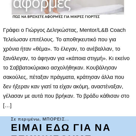
Γράφει ο Γιώργος Δεληκώστας, Mentor/L&B Coach
Τελείωσαν επιτέλους. Το αποθηκευτικό που για
χρόνια ήταν «θέμα». Το έλεγαν, το ανέβαλλαν, το
ξανάλεγαν, το άφηναν για «κάποια στιγμή». Κι εκείνο
το Σαββατοκύριακο ασχολήθηκαν. Κουβάλησαν
σακούλες, πέταξαν πράγματα, κράτησαν άλλα που
δεν ήξεραν καν γιατί τα είχαν ακόμη, αναστέναξαν,
γέλασαν με αυτά που βρήκαν. Το βράδυ κάθισαν στο
[…]
Σε περιμένω, ΜΠΟΡΕΙΣ...
ΕΙΜΑΙ ΕΔΩ ΓΙΑ ΝΑ