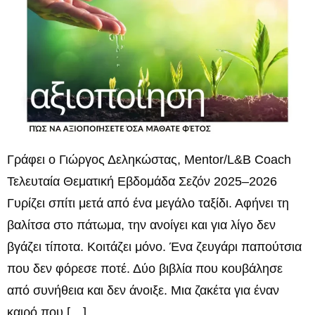
Γράφει ο Γιώργος Δεληκώστας, Mentor/L&B Coach
Τελευταία Θεματική Εβδομάδα Σεζόν 2025–2026
Γυρίζει σπίτι μετά από ένα μεγάλο ταξίδι. Αφήνει τη
βαλίτσα στο πάτωμα, την ανοίγει και για λίγο δεν
βγάζει τίποτα. Κοιτάζει μόνο. Ένα ζευγάρι παπούτσια
που δεν φόρεσε ποτέ. Δύο βιβλία που κουβάλησε
από συνήθεια και δεν άνοιξε. Μια ζακέτα για έναν
καιρό που […]