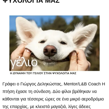
ΨΥΧΟΛΟΓΙΑ ΜΑΣ
Γράφει ο Γιώργος Δεληκώστας, Mentor/L&B Coach Η
πτήση έχασε τη σύνδεση. Δύο φίλοι βρέθηκαν να
κάθονται για τέσσερις ώρες σε ένα μικρό αεροδρόμιο
της επαρχίας, με κλειστά μαγαζιά, λίγες άδειες