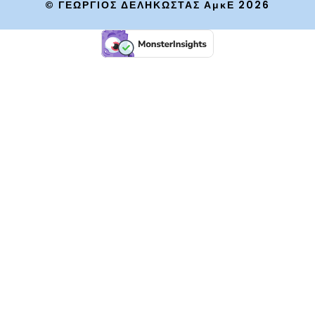
© ΓΕΩΡΓΙΟΣ ΔΕΛΗΚΩΣΤΑΣ ΑμκΕ 2026