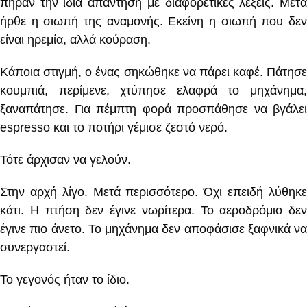
πήραν την ίδια απάντηση με διαφορετικές λέξεις. Μετά
ήρθε η σιωπή της αναμονής. Εκείνη η σιωπή που δεν
είναι ηρεμία, αλλά κούραση.
Κάποια στιγμή, ο ένας σηκώθηκε να πάρει καφέ. Πάτησε
κουμπιά, περίμενε, χτύπησε ελαφρά το μηχάνημα,
ξαναπάτησε. Για πέμπτη φορά προσπάθησε να βγάλει
espresso και το ποτήρι γέμισε ζεστό νερό.
Τότε άρχισαν να γελούν.
Στην αρχή λίγο. Μετά περισσότερο. Όχι επειδή λύθηκε
κάτι. Η πτήση δεν έγινε νωρίτερα. Το αεροδρόμιο δεν
έγινε πιο άνετο. Το μηχάνημα δεν αποφάσισε ξαφνικά να
συνεργαστεί.
Το γεγονός ήταν το ίδιο.