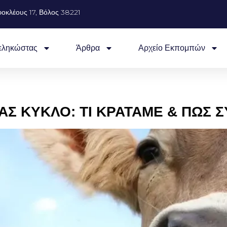
οκλέους 17, Βόλος 38221
εληκώστας
Άρθρα
Αρχείο Εκπομπών
ΑΣ ΚΥΚΛΟ: ΤΙ ΚΡΑΤΑΜΕ & ΠΩΣ 