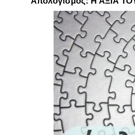
Απολογισμός: Η ΑΞΙΑ Τ