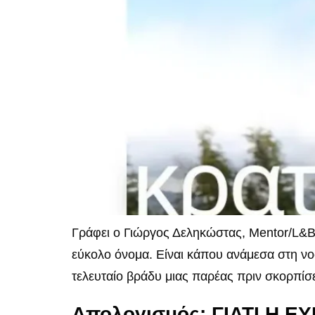
Γράφει ο Γιώργος Δεληκώστας, Mentor/L&B
εύκολο όνομα. Είναι κάπου ανάμεσα στη νο
τελευταίο βράδυ μιας παρέας πριν σκορπίσει
Απολογισμός: ΓΙΑΤΙ Η 