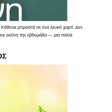
άθεται μπροστά σε ένα λευκό χαρτί. Δεν
ινε εκείνη την εβδομάδα — μια παλιά
ΟΣ