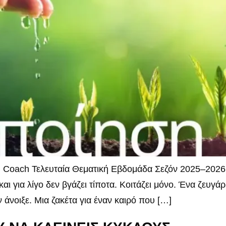
Coach Τελευταία Θεματική Εβδομάδα Σεζόν 2025–2026 Γυρ
και για λίγο δεν βγάζει τίποτα. Κοιτάζει μόνο. Ένα ζευγ
 άνοιξε. Μια ζακέτα για έναν καιρό που […]