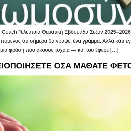
 Coach Τελευταία Θεματική Εβδομάδα Σεζόν 2025–2026 Κ
επτόμενος ότι σήμερα θα γράψει ένα γράμμα. Αλλά κάτι έγ
μια φράση που άκουσε τυχαία — και του έφερε […]
ΑΞΙΟΠΟΙΗΣΕΤΕ ΟΣΑ ΜΑΘΑΤΕ ΦΕΤ