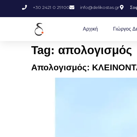
+30 2421 0 29100
info@delikostas.gr
Σοφ
Αρχική
Γιώργος Δ
Tag:
απολογισμός
Απολογισμός: ΚΛΕΙΝΟΝΤ