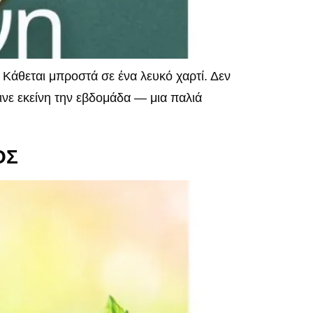
άθεται μπροστά σε ένα λευκό χαρτί. Δεν
ινε εκείνη την εβδομάδα — μια παλιά
ΟΣ