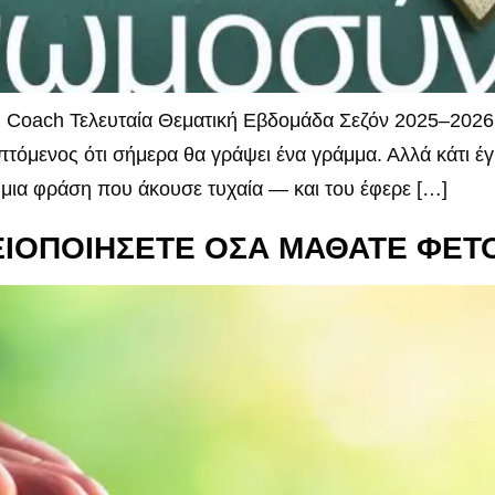
 Coach Τελευταία Θεματική Εβδομάδα Σεζόν 2025–2026 Κ
επτόμενος ότι σήμερα θα γράψει ένα γράμμα. Αλλά κάτι έγ
μια φράση που άκουσε τυχαία — και του έφερε […]
ΑΞΙΟΠΟΙΗΣΕΤΕ ΟΣΑ ΜΑΘΑΤΕ ΦΕΤ