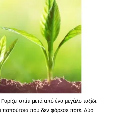
ίζει σπίτι μετά από ένα μεγάλο ταξίδι.
άρι παπούτσια που δεν φόρεσε ποτέ. Δύο