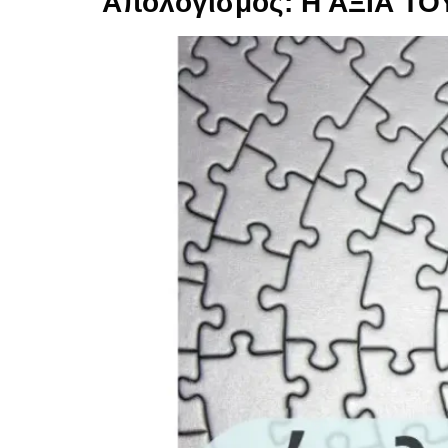
Απολογισμός: Η ΑΞΙΑ Τ