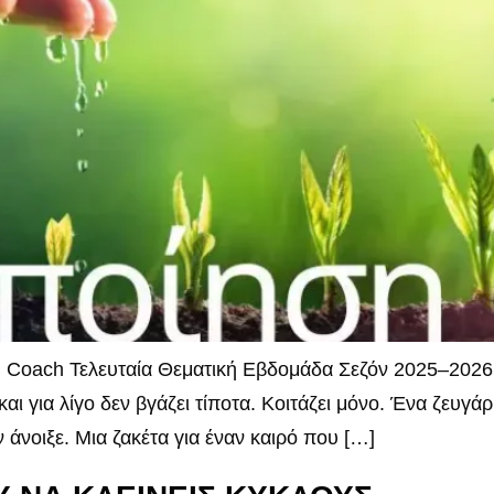
Coach Τελευταία Θεματική Εβδομάδα Σεζόν 2025–2026 Γυρ
και για λίγο δεν βγάζει τίποτα. Κοιτάζει μόνο. Ένα ζευγ
 άνοιξε. Μια ζακέτα για έναν καιρό που […]