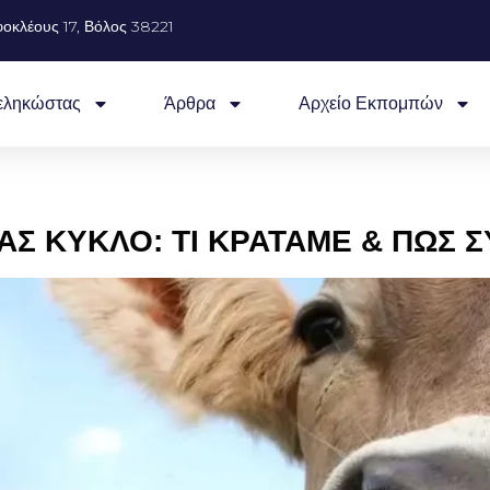
οκλέους 17, Βόλος 38221
εληκώστας
Άρθρα
Αρχείο Εκπομπών
ΑΣ ΚΥΚΛΟ: ΤΙ ΚΡΑΤΑΜΕ & ΠΩΣ 