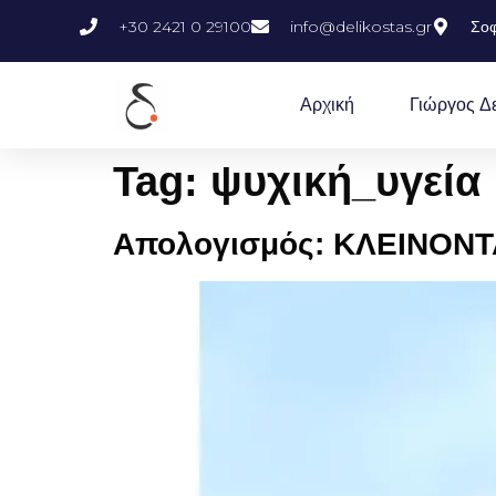
+30 2421 0 29100
info@delikostas.gr
Σοφ
Αρχική
Γιώργος Δ
Tag:
ψυχική_υγεία
Απολογισμός: ΚΛΕΙΝΟΝΤ