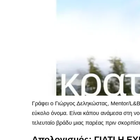
Γράφει ο Γιώργος Δεληκώστας, Mentor/L&B
εύκολο όνομα. Είναι κάπου ανάμεσα στη νο
τελευταίο βράδυ μιας παρέας πριν σκορπίσει
Απολογισμός: ΓΙΑΤΙ Η 