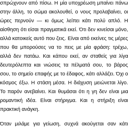
σπρώχνουν από πίσω. Η μία υποχρέωση μπαίνει πάνω
στην άλλη, το σώμα ακολουθεί, ο νους προλαβαίνει, οι
ώρες περνούν — κι όμως λείπει κάτι πολύ απλό. Η
αίσθηση ότι είσαι πραγματικά εκεί. Ότι δεν κινείσαι μόνο,
αλλά κατοικείς αυτό που ζεις. Είναι από εκείνες τις μέρες
που θα μπορούσες να το πεις με μία φράση: τρέχω,
αλλά δεν πατάω. Και κάπου εκεί, αν σταθείς για λίγα
δευτερόλεπτα και νιώσεις τα πέλματά σου, το βάρος
σου, το σημείο επαφής με το έδαφος, κάτι αλλάζει. Όχι ο
κόσμος έξω. Η στάση μέσα. Η διάχυση μειώνεται λίγο.
Το παρόν ανεβαίνει. Και θυμάσαι ότι η γη δεν είναι μια
ρομαντική ιδέα. Είναι στήριγμα. Και η στήριξη είναι
πρακτική ανάγκη.
Όταν μιλάμε για γείωση, συχνά ακούγεται σαν κάτι