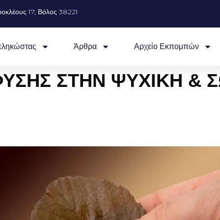
οκλέους 17, Βόλος 38221
εληκώστας
Άρθρα
Αρχείο Εκπομπών
ΦΥΣΗΣ ΣΤΗΝ ΨΥΧΙΚΗ & 