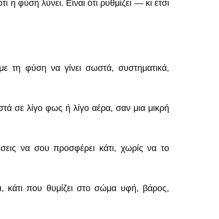
ι η φύση λύνει. Είναι ότι ρυθμίζει — κι έτσι
ε τη φύση να γίνει σωστά, συστηματικά,
τά σε λίγο φως ή λίγο αέρα, σαν μια μικρή
σεις να σου προσφέρει κάτι, χωρίς να το
ι, κάτι που θυμίζει στο σώμα υφή, βάρος,