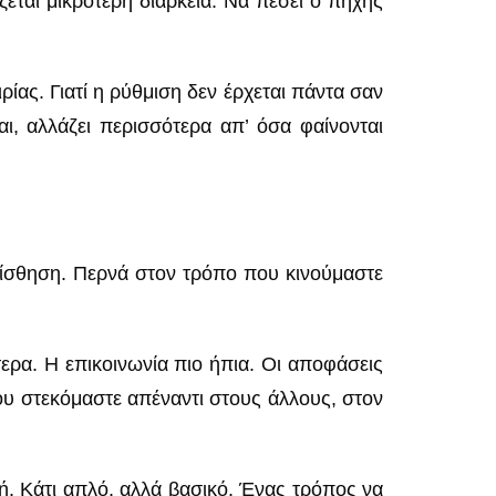
ζεται μικρότερη διάρκεια. Να πέσει ο πήχης
ρίας. Γιατί η ρύθμιση δεν έρχεται πάντα σαν
ι, αλλάζει περισσότερα απ’ όσα φαίνονται
 αίσθηση. Περνά στον τρόπο που κινούμαστε
τερα. Η επικοινωνία πιο ήπια. Οι αποφάσεις
που στεκόμαστε απέναντι στους άλλους, στον
μή. Κάτι απλό, αλλά βασικό. Ένας τρόπος να