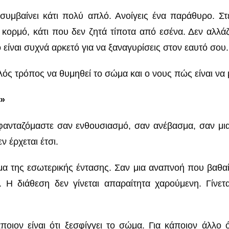
συμβαίνει κάτι πολύ απλό. Ανοίγεις ένα παράθυρο. Στ
κορμό, κάτι που δεν ζητά τίποτα από εσένα. Δεν αλλάζε
ο είναι συχνά αρκετό για να ξαναγυρίσεις στον εαυτό σου.
πλός τρόπος να θυμηθεί το σώμα και ο νους πώς είναι να
η»
ανταζόμαστε σαν ενθουσιασμό, σαν ανέβασμα, σαν μια 
 έρχεται έτσι.
α της εσωτερικής έντασης. Σαν μια αναπνοή που βαθαίν
ο. Η διάθεση δεν γίνεται απαραίτητα χαρούμενη. Γίνετ
ποιον είναι ότι ξεσφίγγει το σώμα. Για κάποιον άλλο ότ