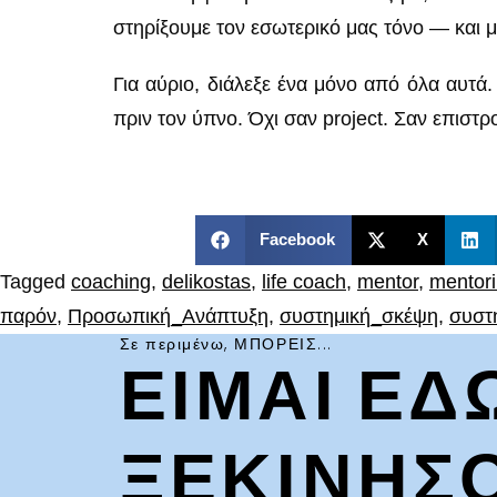
στηρίξουμε τον εσωτερικό μας τόνο — και μ
Για αύριο, διάλεξε ένα μόνο από όλα αυτά.
πριν τον ύπνο. Όχι σαν project. Σαν επιστρ
Facebook
X
Tagged
coaching
,
delikostas
,
life coach
,
mentor
,
mentor
παρόν
,
Προσωπική_Ανάπτυξη
,
συστημική_σκέψη
,
συστ
Σε περιμένω, ΜΠΟΡΕΙΣ...
ΕΙΜΑΙ ΕΔ
ΞΕΚΙΝΗΣ