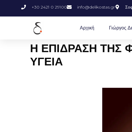
+30 2421 0 29100
info@delikostas.gr
Σοφ
Αρχική
Γιώργος Δ
Η ΕΠΙΔΡΑΣΗ ΤΗΣ 
ΥΓΕΙΑ