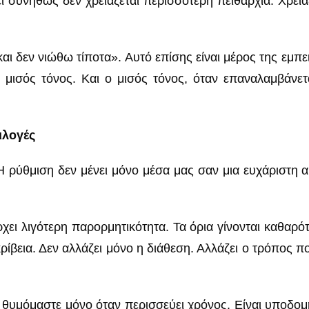
ί συνήθως δεν χρειάζεται περισσότερη πειθαρχία. Χρειά
αι δεν νιώθω τίποτα». Αυτό επίσης είναι μέρος της εμπει
μισός τόνος. Και ο μισός τόνος, όταν επαναλαμβάνετα
ιλογές
. Η ρύθμιση δεν μένει μόνο μέσα μας σαν μια ευχάριστη
χει λιγότερη παρορμητικότητα. Τα όρια γίνονται καθαρό
ρίβεια. Δεν αλλάζει μόνο η διάθεση. Αλλάζει ο τρόπος 
 το θυμόμαστε μόνο όταν περισσεύει χρόνος. Είναι υποδο