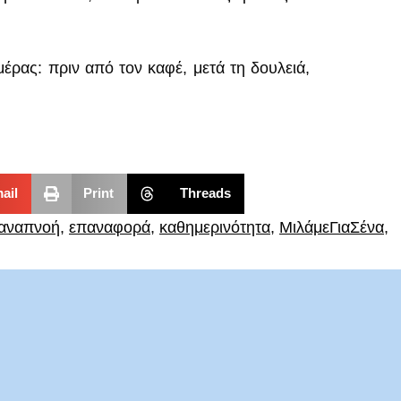
μέρας: πριν από τον καφέ, μετά τη δουλειά,
ail
Print
Threads
αναπνοή
,
επαναφορά
,
καθημερινότητα
,
ΜιλάμεΓιαΣένα
,