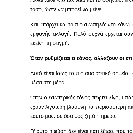
Άλλοι λένε «το ξεκινάω και το αφήνω». Εκε
τόσο, ώστε να μπορεί να μείνει.
Και υπάρχει και το πιο σιωπηλό: «το κάνω κ
εμφανής αλλαγή. Πολύ συχνά έρχεται σαν 
εκείνη τη στιγμή.
Όταν ρυθμίζεται ο τόνος, αλλάζουν οι επ
Αυτό είναι ίσως το πιο ουσιαστικό σημείο
μέσα στη μέρα.
Όταν ο εσωτερικός τόνος πέφτει λίγο, υπάρ
έχουν λιγότερη βιασύνη και περισσότερη ακ
εαυτό μας, σε όσα μας ζητά η ημέρα.
Γι’ αυτό η φύση δεν είναι κάτι έξτρα, που