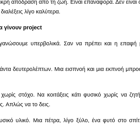
 μικρή απόδραση από τη ζωή. Είναι επαναφορά. Δεν είναι ότ
διαλέξεις λίγο καλύτερα.
α γίνουν project
ανώσουμε υπερβολικά. Σαν να πρέπει και η επαφή μ
ιάντα δευτερολέπτων. Μια εισπνοή και μια εκπνοή μπροσ
χωρίς στόχο. Να κοιτάξεις κάτι φυσικό χωρίς να ζητή
. Απλώς να το δεις.
σικό υλικό. Μια πέτρα, λίγο ξύλο, ένα φυτό στο σπίτ