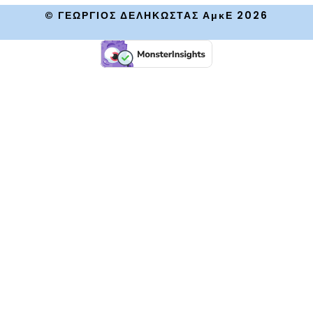
© ΓΕΩΡΓΙΟΣ ΔΕΛΗΚΩΣΤΑΣ ΑμκΕ 2026