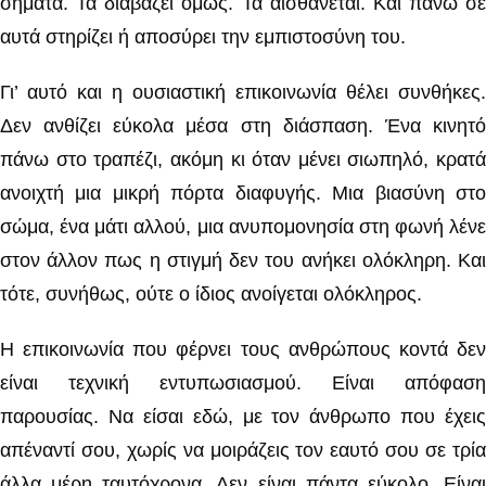
σήματα. Τα διαβάζει όμως. Τα αισθάνεται. Και πάνω σε
αυτά στηρίζει ή αποσύρει την εμπιστοσύνη του.
Γι’ αυτό και η ουσιαστική επικοινωνία θέλει συνθήκες.
Δεν ανθίζει εύκολα μέσα στη διάσπαση. Ένα κινητό
πάνω στο τραπέζι, ακόμη κι όταν μένει σιωπηλό, κρατά
ανοιχτή μια μικρή πόρτα διαφυγής. Μια βιασύνη στο
σώμα, ένα μάτι αλλού, μια ανυπομονησία στη φωνή λένε
στον άλλον πως η στιγμή δεν του ανήκει ολόκληρη. Και
τότε, συνήθως, ούτε ο ίδιος ανοίγεται ολόκληρος.
Η επικοινωνία που φέρνει τους ανθρώπους κοντά δεν
είναι τεχνική εντυπωσιασμού. Είναι απόφαση
παρουσίας. Να είσαι εδώ, με τον άνθρωπο που έχεις
απέναντί σου, χωρίς να μοιράζεις τον εαυτό σου σε τρία
άλλα μέρη ταυτόχρονα. Δεν είναι πάντα εύκολο. Είναι